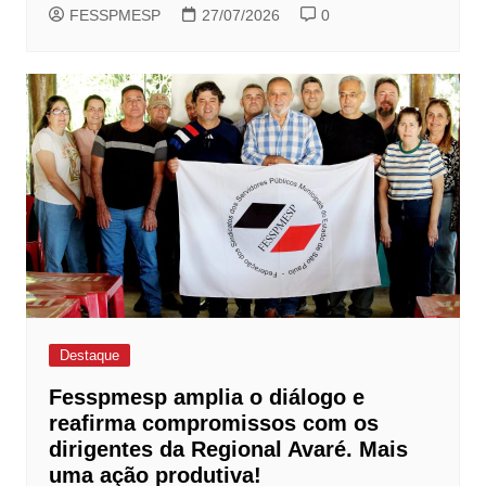
FESSPMESP
27/07/2026
0
Destaque
Fesspmesp amplia o diálogo e
reafirma compromissos com os
dirigentes da Regional Avaré. Mais
uma ação produtiva!