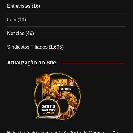
Entrevistas
(16)
Luto
(13)
Notícias
(46)
Sindicatos Filiados
(1.605)
Atualização do Site
Este site é atualizado pela Agência de Comunicação