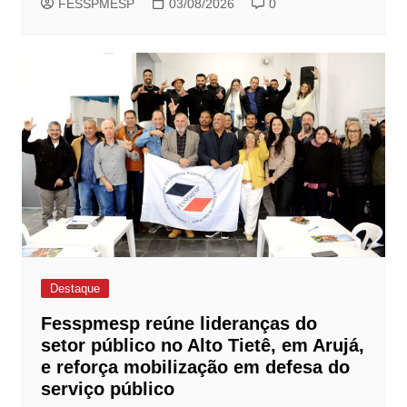
FESSPMESP
03/08/2026
0
Destaque
Fesspmesp reúne lideranças do
setor público no Alto Tietê, em Arujá,
e reforça mobilização em defesa do
serviço público