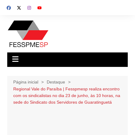
Ir
para
o
conteúdo
Página inicial
Destaque
Regional Vale do Paraíba | Fesspmesp realiza encontro
com os sindicalistas no dia 23 de junho, às 10 horas, na
sede do Sindicato dos Servidores de Guaratinguetá