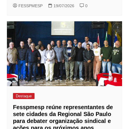
FESSPMESP
19/07/2026
0
Destaque
Fesspmesp reúne representantes de
sete cidades da Regional São Paulo
para debater organização sindical e
ações para os próximos anos