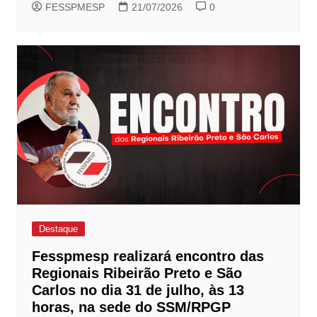
FESSPMESP
21/07/2026
0
Destaque
Fesspmesp realizará encontro das
Regionais Ribeirão Preto e São
Carlos no dia 31 de julho, às 13
horas, na sede do SSM/RPGP