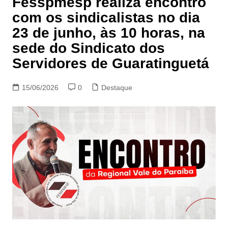
Fesspmesp realiza encontro
com os sindicalistas no dia
23 de junho, às 10 horas, na
sede do Sindicato dos
Servidores de Guaratinguetá
15/06/2026
0
Destaque