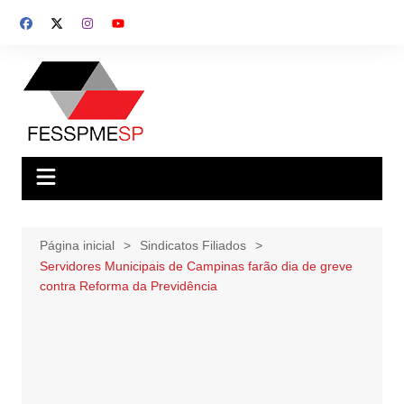
Ir
para
o
conteúdo
Página inicial
Sindicatos Filiados
Servidores Municipais de Campinas farão dia de greve
contra Reforma da Previdência