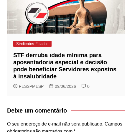
Sindicatos Filiados
STF derruba idade mínima para
aposentadoria especial e decisão
pode beneficiar Servidores expostos
à insalubridade
FESSPMESP
09/06/2026
0
Deixe um comentário
O seu endereço de e-mail não será publicado.
Campos
obrigatórios são marcados com
*