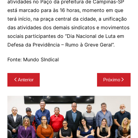
atividades no Paço da prefeitura de Campinas-SP
está marcado para às 16 horas, momento em que
terá início, na praça central da cidade, a unificação
das atividades dos demais sindicatos e movimentos
sociais participantes do “Dia Nacional de Luta em
Defesa da Previdência – Rumo à Greve Geral”.
Fonte: Mundo SIndical
Navegação
Anterior
Próximo
de
Post