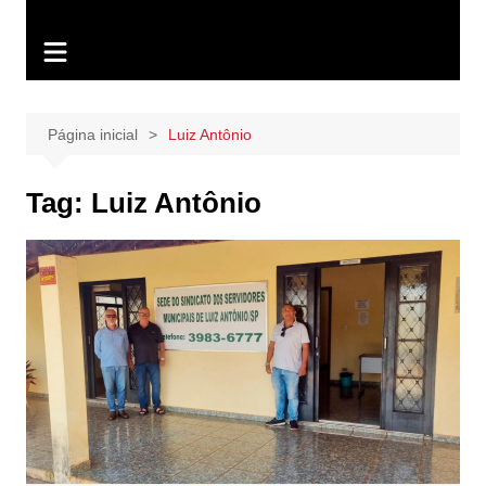
Página inicial
Luiz Antônio
Tag:
Luiz Antônio