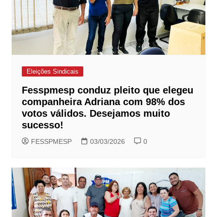
Eleições Sindicais
Fesspmesp conduz pleito que elegeu
companheira Adriana com 98% dos
votos válidos. Desejamos muito
sucesso!
FESSPMESP
03/03/2026
0