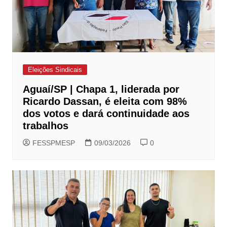
Eleições Sindicais
Aguaí/SP | Chapa 1, liderada por
Ricardo Dassan, é eleita com 98%
dos votos e dará continuidade aos
trabalhos
FESSPMESP
09/03/2026
0