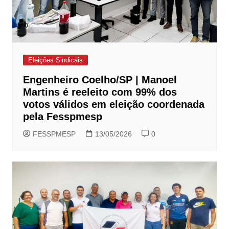
Eleições Sindicais
Engenheiro Coelho/SP | Manoel
Martins é reeleito com 99% dos
votos válidos em eleição coordenada
pela Fesspmesp
FESSPMESP
13/05/2026
0