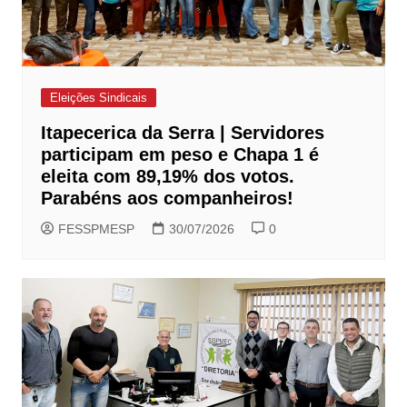
Eleições Sindicais
Itapecerica da Serra | Servidores
participam em peso e Chapa 1 é
eleita com 89,19% dos votos.
Parabéns aos companheiros!
FESSPMESP
30/07/2026
0