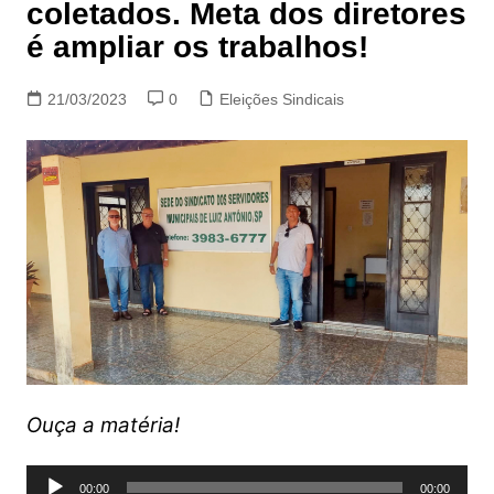
coletados. Meta dos diretores
é ampliar os trabalhos!
21/03/2023
0
Eleições Sindicais
Ouça a matéria!
Tocador
00:00
00:00