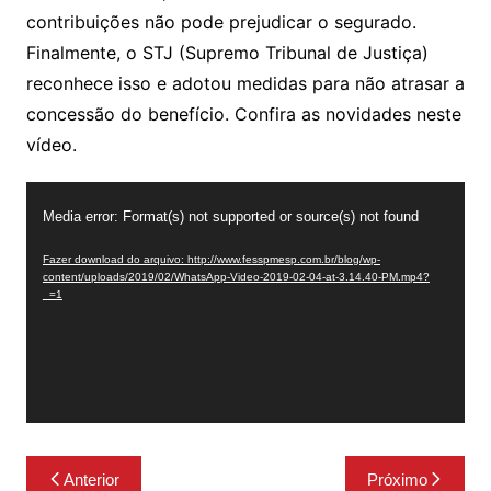
contribuições não pode prejudicar o segurado.
Finalmente, o STJ (Supremo Tribunal de Justiça)
reconhece isso e adotou medidas para não atrasar a
concessão do benefício. Confira as novidades neste
vídeo.
Tocador
Media error: Format(s) not supported or source(s) not found
de
vídeo
Fazer download do arquivo: http://www.fesspmesp.com.br/blog/wp-
content/uploads/2019/02/WhatsApp-Video-2019-02-04-at-3.14.40-PM.mp4?
_=1
Navegação
Anterior
Próximo