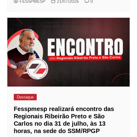
FESSPMESP
21/07/2026
0
Destaque
Fesspmesp realizará encontro das
Regionais Ribeirão Preto e São
Carlos no dia 31 de julho, às 13
horas, na sede do SSM/RPGP