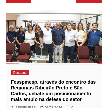
de
Post
Destaque
Fesspmesp, através do encontro das
Regionais Ribeirão Preto e São
Carlos, debate um posicionamento
mais amplo na defesa do setor
FESSPMESP
03/08/2026
0