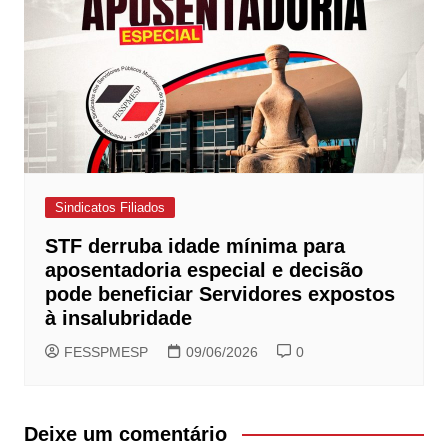
Sindicatos Filiados
STF derruba idade mínima para
aposentadoria especial e decisão
pode beneficiar Servidores expostos
à insalubridade
FESSPMESP
09/06/2026
0
Deixe um comentário