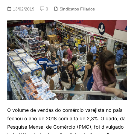
13/02/2019
0
Sindicatos Filiados
O volume de vendas do comércio varejista no país
fechou o ano de 2018 com alta de 2,3%. O dado, da
Pesquisa Mensal de Comércio (PMC), foi divulgado