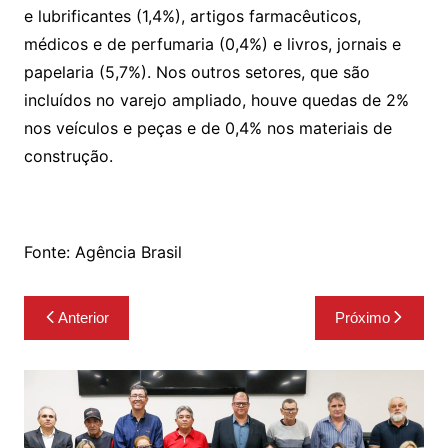
e lubrificantes (1,4%), artigos farmacêuticos,
médicos e de perfumaria (0,4%) e livros, jornais e
papelaria (5,7%). Nos outros setores, que são
incluídos no varejo ampliado, houve quedas de 2%
nos veículos e peças e de 0,4% nos materiais de
construção.
Fonte: Agência Brasil
Navegação
Anterior
Próximo
de
Post