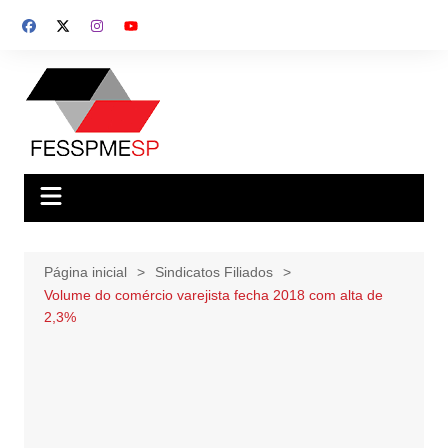
Ir
para
o
conteúdo
Página inicial
Sindicatos Filiados
Volume do comércio varejista fecha 2018 com alta de
2,3%