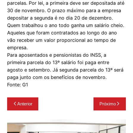
parcelas. Por lei, a primeira deve ser depositada até
30 de novembro. O prazo máximo para a empresa
depositar a segunda é no dia 20 de dezembro.
Quem trabalhou o ano todo ganha um salário cheio.
Aqueles que foram contratados ao longo do ano
vão receber um valor proporcional ao tempo de
empresa.
Para aposentados e pensionistas do INSS, a
primeira parcela do 13º salário foi paga entre
agosto e setembro. Já segunda parcela do 13º será
paga junto com os benefícios de novembro.
Fonte: G1
Navegação
Anterior
Próximo
de
Post