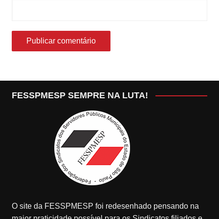
FESSPMESP SEMPRE NA LUTA!
O site da FESSPMESP foi redesenhado pensando na
maior praticidade possível para os Sindicatos filiados e