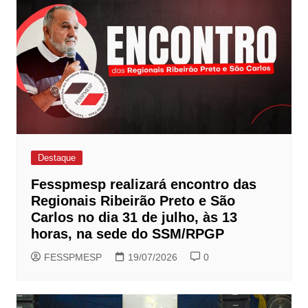
Destaque
Fesspmesp realizará encontro das
Regionais Ribeirão Preto e São
Carlos no dia 31 de julho, às 13
horas, na sede do SSM/RPGP
FESSPMESP
19/07/2026
0