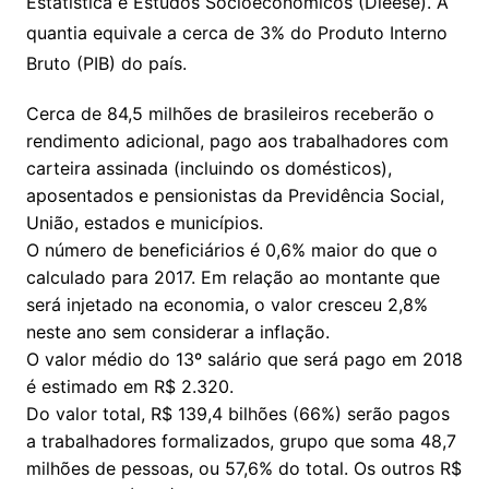
Estatística e Estudos Socioeconômicos (Dieese). A
quantia equivale a cerca de 3% do Produto Interno
Bruto (PIB) do país.
Cerca de 84,5 milhões de brasileiros receberão o
rendimento adicional, pago aos trabalhadores com
carteira assinada (incluindo os domésticos),
aposentados e pensionistas da Previdência Social,
União, estados e municípios.
O número de beneficiários é 0,6% maior do que o
calculado para 2017. Em relação ao montante que
será injetado na economia, o valor cresceu 2,8%
neste ano sem considerar a inflação.
O valor médio do 13º salário que será pago em 2018
é estimado em R$ 2.320.
Do valor total, R$ 139,4 bilhões (66%) serão pagos
a trabalhadores formalizados, grupo que soma 48,7
milhões de pessoas, ou 57,6% do total. Os outros R$