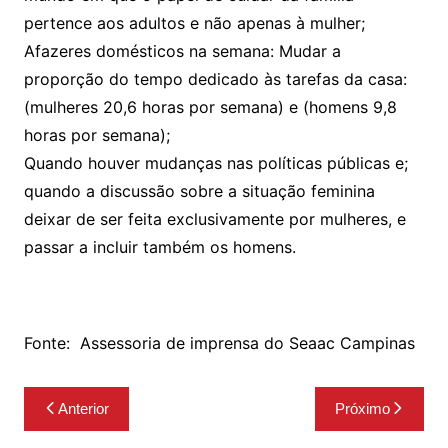
pertence aos adultos e não apenas à mulher;
Afazeres domésticos na semana: Mudar a
proporção do tempo dedicado às tarefas da casa:
(mulheres 20,6 horas por semana) e (homens 9,8
horas por semana);
Quando houver mudanças nas políticas públicas e;
quando a discussão sobre a situação feminina
deixar de ser feita exclusivamente por mulheres, e
passar a incluir também os homens.
Fonte:
Assessoria de imprensa do Seaac Campinas
Navegação
Anterior
Próximo
de