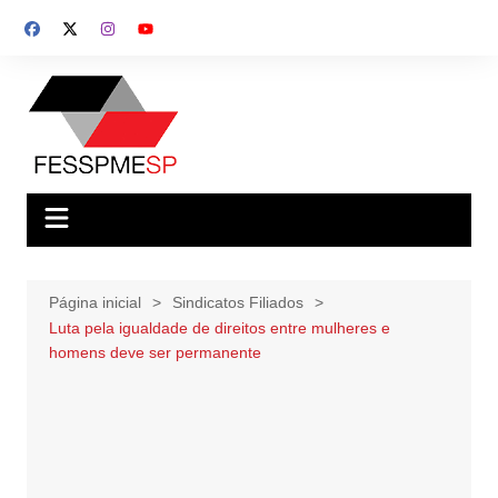
Ir
para
o
conteúdo
Página inicial
Sindicatos Filiados
Luta pela igualdade de direitos entre mulheres e
homens deve ser permanente