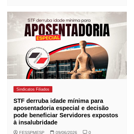
Sindicatos Filiados
STF derruba idade mínima para
aposentadoria especial e decisão
pode beneficiar Servidores expostos
à insalubridade
FESSPMESP
09/06/2026
0