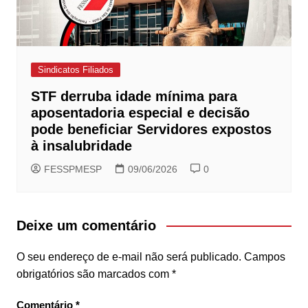
Sindicatos Filiados
STF derruba idade mínima para
aposentadoria especial e decisão
pode beneficiar Servidores expostos
à insalubridade
FESSPMESP
09/06/2026
0
Deixe um comentário
O seu endereço de e-mail não será publicado.
Campos
obrigatórios são marcados com
*
Comentário
*