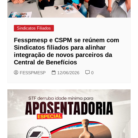
Sindicatos Filiados
Fesspmesp e CSPM se reúnem com
Sindicatos filiados para alinhar
integração de novos parceiros da
Central de Benefícios
FESSPMESP
12/06/2026
0