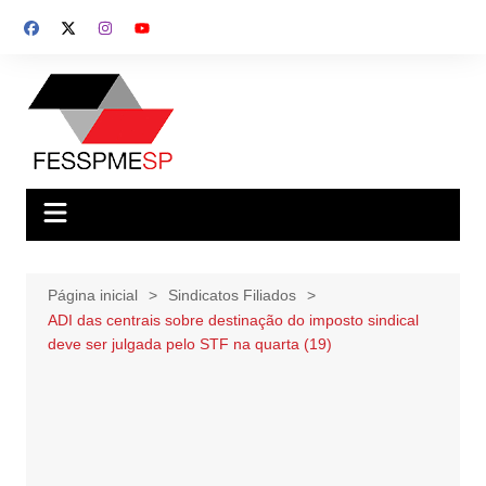
Ir
para
o
conteúdo
Página inicial
Sindicatos Filiados
ADI das centrais sobre destinação do imposto sindical
deve ser julgada pelo STF na quarta (19)