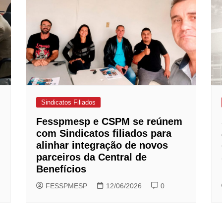
Sindicatos Filiados
Fesspmesp e CSPM se reúnem
com Sindicatos filiados para
alinhar integração de novos
parceiros da Central de
Benefícios
FESSPMESP
12/06/2026
0