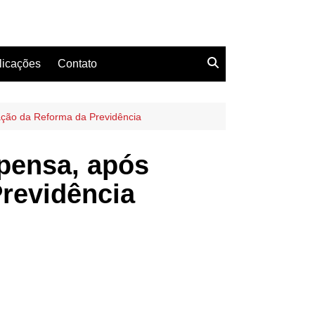
licações
Contato
ação da Reforma da Previdência
pensa, após
revidência