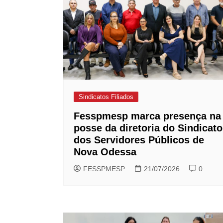
Sindicatos Filiados
Fesspmesp marca presença na
posse da diretoria do Sindicato
dos Servidores Públicos de
Nova Odessa
FESSPMESP
21/07/2026
0