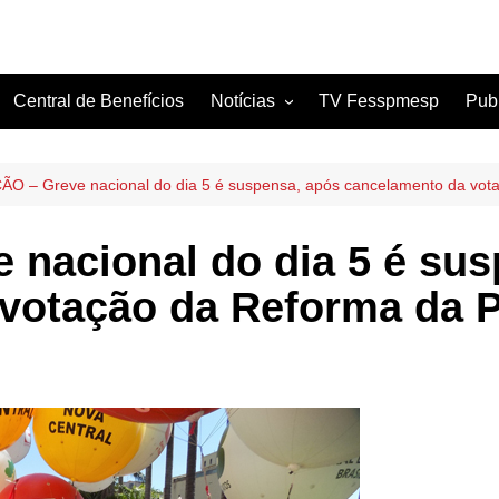
Central de Benefícios
Notícias
TV Fesspmesp
Pub
Sindicatos Filiados
Artigos
O – Greve nacional do dia 5 é suspensa, após cancelamento da vot
nacional do dia 5 é sus
votação da Reforma da P