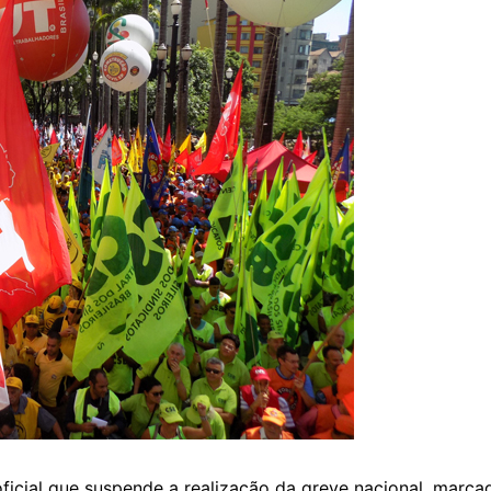
ficial que suspende a realização da greve nacional, marca