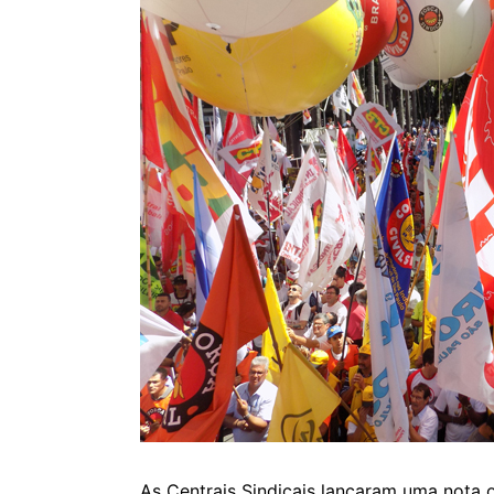
As Centrais Sindicais lançaram uma nota o