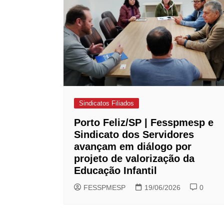
Sindicatos Filiados
Porto Feliz/SP | Fesspmesp e
Sindicato dos Servidores
avançam em diálogo por
projeto de valorização da
Educação Infantil
FESSPMESP
19/06/2026
0