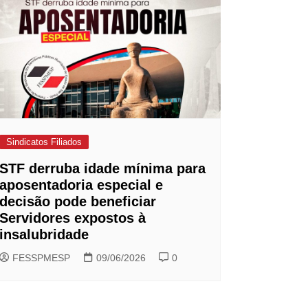
Sindicatos Filiados
STF derruba idade mínima para
aposentadoria especial e
decisão pode beneficiar
Servidores expostos à
insalubridade
FESSPMESP
09/06/2026
0