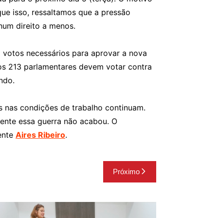
que isso, ressaltamos que a pressão
nhum direito a menos.
votos necessários para aprovar a nova
nos 213 parlamentares devem votar contra
ndo.
as nas condições de trabalho continuam.
mente essa guerra não acabou. O
dente
Aires Ribeiro
.
Próximo