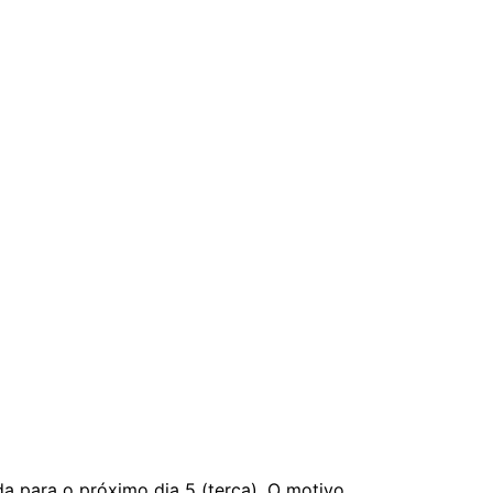
da para o próximo dia 5 (terça). O motivo