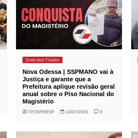
Sindicatos Filiados
Nova Odessa | SSPMANO vai à
Justiça e garante que a
Prefeitura aplique revisão geral
anual sobre o Piso Nacional do
Magistério
FESSPMESP
14/07/2026
0