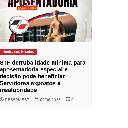
Sindicatos Filiados
STF derruba idade mínima para
aposentadoria especial e
decisão pode beneficiar
Servidores expostos à
insalubridade
FESSPMESP
09/06/2026
0