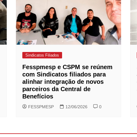
Sindicatos Filiados
Fesspmesp e CSPM se reúnem
com Sindicatos filiados para
alinhar integração de novos
parceiros da Central de
Benefícios
FESSPMESP
12/06/2026
0