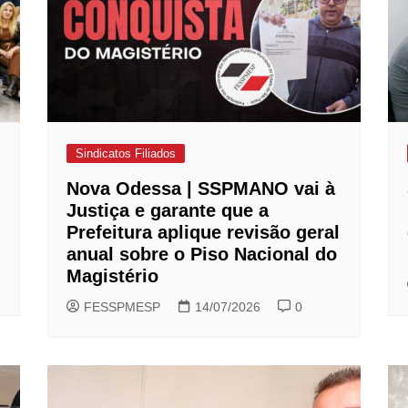
Sindicatos Filiados
Nova Odessa | SSPMANO vai à
Justiça e garante que a
Prefeitura aplique revisão geral
anual sobre o Piso Nacional do
Magistério
FESSPMESP
14/07/2026
0