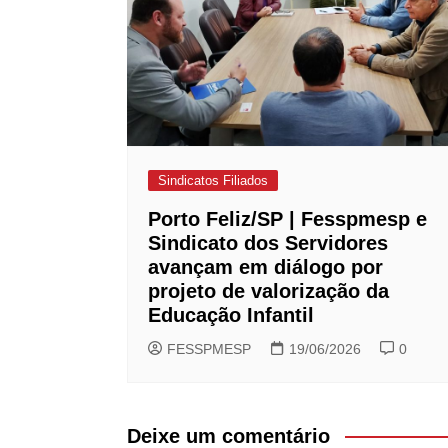
Sindicatos Filiados
Porto Feliz/SP | Fesspmesp e
Sindicato dos Servidores
avançam em diálogo por
projeto de valorização da
Educação Infantil
FESSPMESP
19/06/2026
0
Deixe um comentário