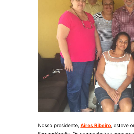
Nosso presidente,
Aires Ribeiro
, esteve 
Fernandópolis. Os companheiros conversar