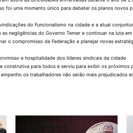
sso foi uma momento único para debater os planos novos p
ivindicações do Funcionalismo na cidade e a atual conjuntu
as negligências do Governo Temer e continuar na luta em d
irmar o compromisso da Federação e planejar novas estraté
omisso e hospitalidade dos líderes sindicais da cidade
e construtiva para todos e serviu para exibir os próximos
 empenho os trabalhadores não serão mais prejudicados e