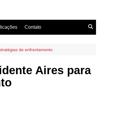
licações
Contato
tratégias de enfrentamento
dente Aires para
nto