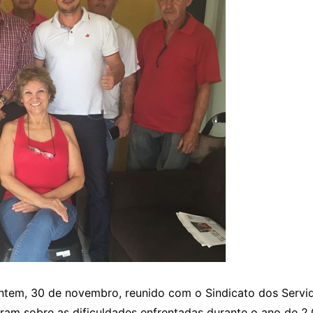
ontem, 30 de novembro, reunido com o Sindicato dos Servid
am sobre as dificuldades enfrentadas durante o ano de 2.