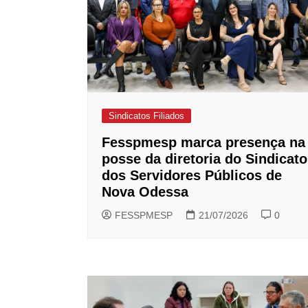
Sindicatos Filiados
Fesspmesp marca presença na
posse da diretoria do Sindicato
dos Servidores Públicos de
Nova Odessa
FESSPMESP
21/07/2026
0