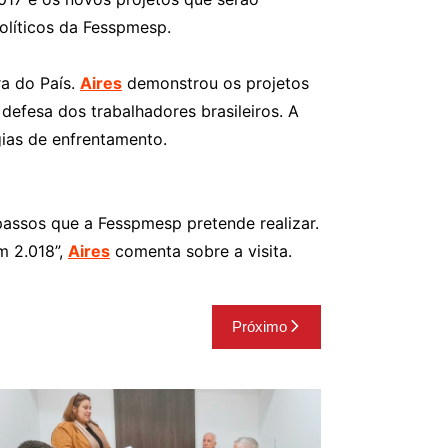
olíticos da Fesspmesp.
ra do País.
Aires
demonstrou os projetos
efesa dos trabalhadores brasileiros. A
gias de enfrentamento.
 passos que a Fesspmesp pretende realizar.
m 2.018”,
Aires
comenta sobre a visita.
Próximo