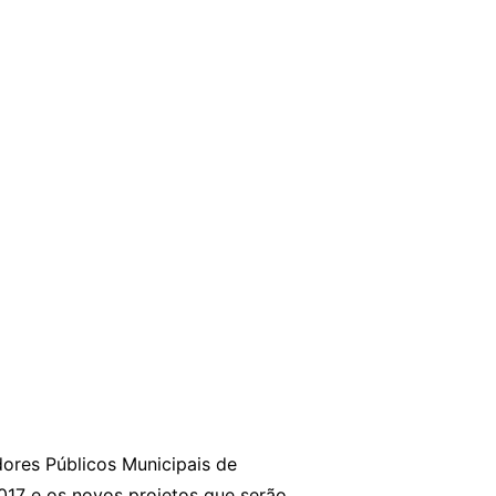
ores Públicos Municipais de
017 e os novos projetos que serão