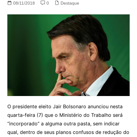
08/11/2018
0
Destaque
O presidente eleito Jair Bolsonaro anunciou nesta
quarta-feira (7) que o Ministério do Trabalho será
“incorporado” a alguma outra pasta, sem indicar
qual, dentro de seus planos confusos de redução do