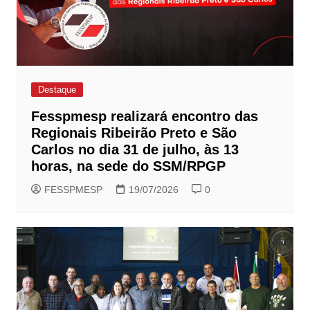
Destaque
Fesspmesp realizará encontro das
Regionais Ribeirão Preto e São
Carlos no dia 31 de julho, às 13
horas, na sede do SSM/RPGP
FESSPMESP
19/07/2026
0