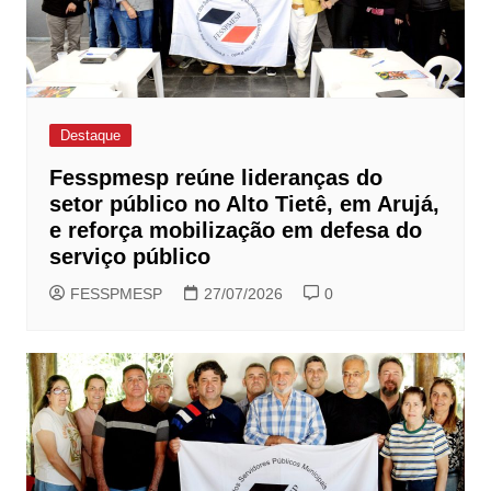
Destaque
Fesspmesp reúne lideranças do
setor público no Alto Tietê, em Arujá,
e reforça mobilização em defesa do
serviço público
FESSPMESP
27/07/2026
0