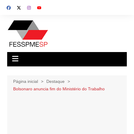
Ir
para
o
conteúdo
Página inicial
Destaque
Bolsonaro anuncia fim do Ministério do Trabalho