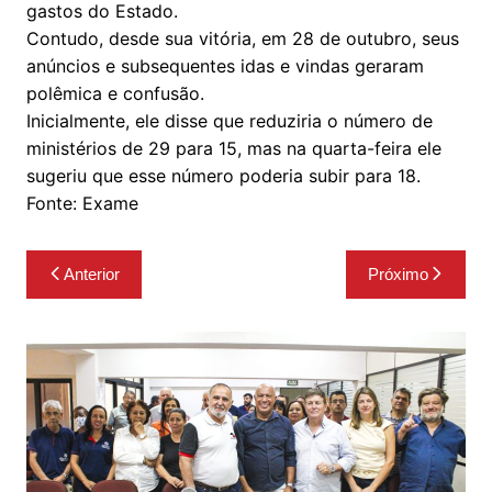
gastos do Estado.
Contudo, desde sua vitória, em 28 de outubro, seus
anúncios e subsequentes idas e vindas geraram
polêmica e confusão.
Inicialmente, ele disse que reduziria o número de
ministérios de 29 para 15, mas na quarta-feira ele
sugeriu que esse número poderia subir para 18.
Fonte: Exame
Navegação
Anterior
Próximo
de
Post