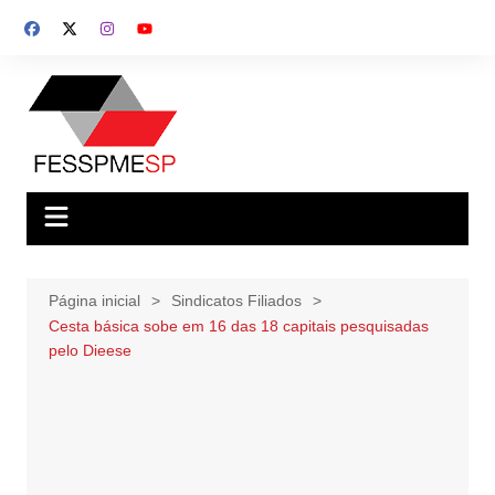
Ir
para
o
conteúdo
Página inicial
Sindicatos Filiados
Cesta básica sobe em 16 das 18 capitais pesquisadas
pelo Dieese