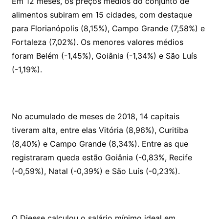
Em 12 meses, os preços médios do conjunto de
alimentos subiram em 15 cidades, com destaque
para Florianópolis (8,15%), Campo Grande (7,58%) e
Fortaleza (7,02%). Os menores valores médios
foram Belém (-1,45%), Goiânia (-1,34%) e São Luís
(-1,19%).
No acumulado de meses de 2018, 14 capitais
tiveram alta, entre elas Vitória (8,96%), Curitiba
(8,40%) e Campo Grande (8,34%). Entre as que
registraram queda estão Goiânia (-0,83%, Recife
(-0,59%), Natal (-0,39%) e São Luís (-0,23%).
O Dieese calculou o salário mínimo ideal em