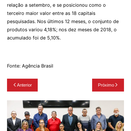
relação a setembro, e se posicionou como o
terceiro maior valor entre as 18 capitais
pesquisadas. Nos últimos 12 meses, o conjunto de
produtos variou 4,18%; nos dez meses de 2018, o
acumulado foi de 5,10%.
Fonte: Agência Brasil
Navegação
Anterior
Próximo
de
Post