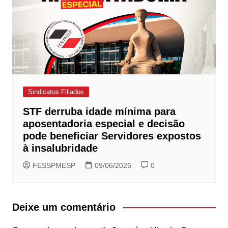
Sindicatos Filiados
STF derruba idade mínima para
aposentadoria especial e decisão
pode beneficiar Servidores expostos
à insalubridade
FESSPMESP
09/06/2026
0
Deixe um comentário