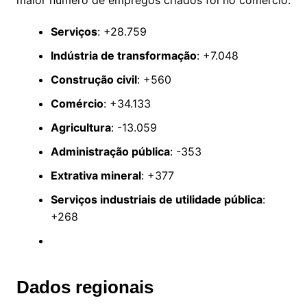
maior número de empregos criados foi no comércio.
Serviços
: +28.759
Indústria de transformação
: +7.048
Construção civil
: +560
Comércio
: +34.133
Agricultura
: -13.059
Administração pública
: -353
Extrativa mineral
: +377
Serviços industriais de utilidade pública
:
+268
Dados regionais