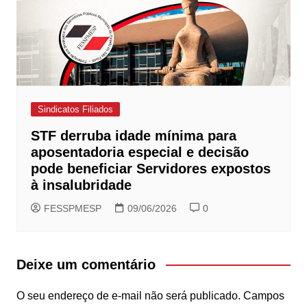
Sindicatos Filiados
STF derruba idade mínima para
aposentadoria especial e decisão
pode beneficiar Servidores expostos
à insalubridade
FESSPMESP
09/06/2026
0
Deixe um comentário
O seu endereço de e-mail não será publicado.
Campos