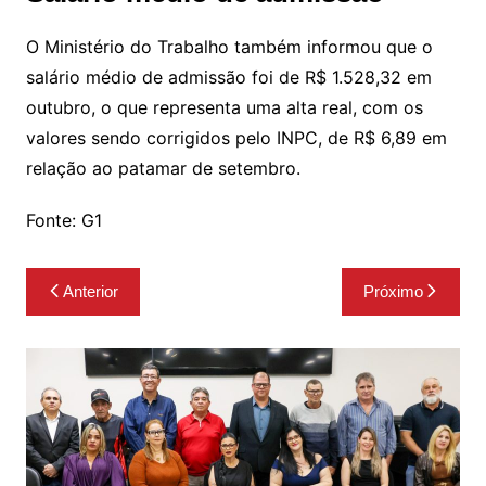
O Ministério do Trabalho também informou que o
salário médio de admissão foi de R$ 1.528,32 em
outubro, o que representa uma alta real, com os
valores sendo corrigidos pelo INPC, de R$ 6,89 em
relação ao patamar de setembro.
Fonte: G1
Navegação
Anterior
Próximo
de
Post