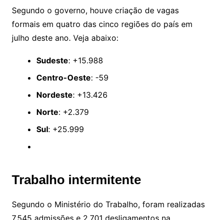
Segundo o governo, houve criação de vagas
formais em quatro das cinco regiões do país em
julho deste ano. Veja abaixo:
Sudeste
: +15.988
Centro-Oeste
: -59
Nordeste
: +13.426
Norte
: +2.379
Sul
: +25.999
Trabalho intermitente
Segundo o Ministério do Trabalho, foram realizadas
7.545 admissões e 2.701 desligamentos na