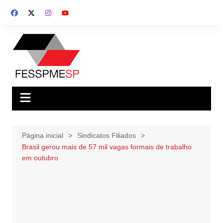
Ir
para
o
conteúdo
Página inicial
Sindicatos Filiados
Brasil gerou mais de 57 mil vagas formais de trabalho
em outubro