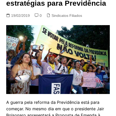
estratégias para Previdência
19/02/2019
0
Sindicatos Filiados
A guerra pela reforma da Previdência está para
começar. No mesmo dia em que o presidente Jair
Bolsonaro apresentará a Proposta de Emenda à