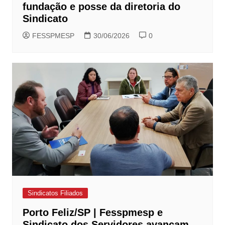
fundação e posse da diretoria do
Sindicato
FESSPMESP
30/06/2026
0
Sindicatos Filiados
Porto Feliz/SP | Fesspmesp e
Sindicato dos Servidores avançam