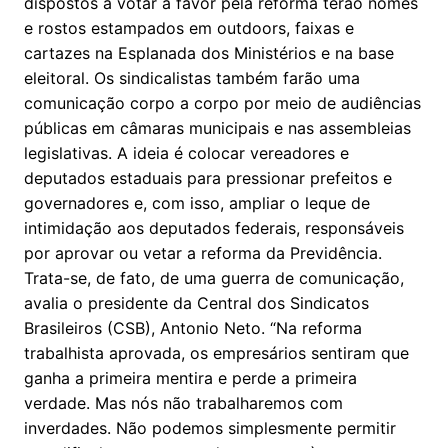
dispostos a votar a favor pela reforma terão nomes
e rostos estampados em outdoors, faixas e
cartazes na Esplanada dos Ministérios e na base
eleitoral. Os sindicalistas também farão uma
comunicação corpo a corpo por meio de audiências
públicas em câmaras municipais e nas assembleias
legislativas. A ideia é colocar vereadores e
deputados estaduais para pressionar prefeitos e
governadores e, com isso, ampliar o leque de
intimidação aos deputados federais, responsáveis
por aprovar ou vetar a reforma da Previdência.
Trata-se, de fato, de uma guerra de comunicação,
avalia o presidente da Central dos Sindicatos
Brasileiros (CSB), Antonio Neto. “Na reforma
trabalhista aprovada, os empresários sentiram que
ganha a primeira mentira e perde a primeira
verdade. Mas nós não trabalharemos com
inverdades. Não podemos simplesmente permitir