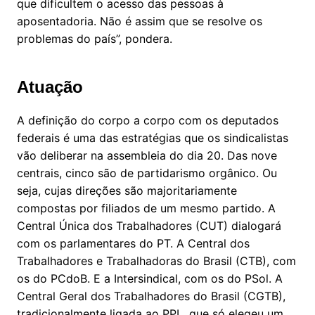
que dificultem o acesso das pessoas à
aposentadoria. Não é assim que se resolve os
problemas do país”, pondera.
Atuação
A definição do corpo a corpo com os deputados
federais é uma das estratégias que os sindicalistas
vão deliberar na assembleia do dia 20. Das nove
centrais, cinco são de partidarismo orgânico. Ou
seja, cujas direções são majoritariamente
compostas por filiados de um mesmo partido. A
Central Única dos Trabalhadores (CUT) dialogará
com os parlamentares do PT. A Central dos
Trabalhadores e Trabalhadoras do Brasil (CTB), com
os do PCdoB. E a Intersindical, com os do PSol. A
Central Geral dos Trabalhadores do Brasil (CGTB),
tradicionalmente ligada ao PPL, que só elegeu um