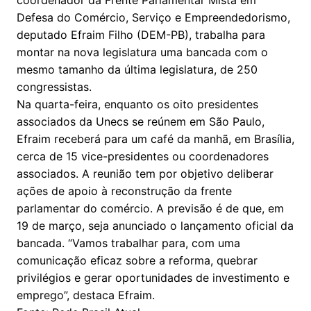
coordenador da Frente Parlamentar Mista em
Defesa do Comércio, Serviço e Empreendedorismo,
deputado Efraim Filho (DEM-PB), trabalha para
montar na nova legislatura uma bancada com o
mesmo tamanho da última legislatura, de 250
congressistas.
Na quarta-feira, enquanto os oito presidentes
associados da Unecs se reúnem em São Paulo,
Efraim receberá para um café da manhã, em Brasília,
cerca de 15 vice-presidentes ou coordenadores
associados. A reunião tem por objetivo deliberar
ações de apoio à reconstrução da frente
parlamentar do comércio. A previsão é de que, em
19 de março, seja anunciado o lançamento oficial da
bancada. “Vamos trabalhar para, com uma
comunicação eficaz sobre a reforma, quebrar
privilégios e gerar oportunidades de investimento e
emprego”, destaca Efraim.