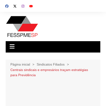
Ir
para
o
conteúdo
Página inicial
Sindicatos Filiados
Centrais sindicais e empresários traçam estratégias
para Previdência