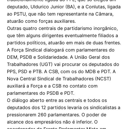
deputado, Uldurico Junior (BA), e a Conlutas, ligada
ao PSTU, que não tem representante na Câmara,
atuarão como forças auxiliares.
Outras quatro centrais de partidarismo inorgânico,
que têm alguns dirigentes eventualmente filiados a
partidos políticos, atuarão em mais de duas frentes.
A Força Sindical dialogará com parlamentares do
DEM, PSDB e Solidariedade. A União Geral dos
Trabalhadores (UGT) vai procurar os deputados do
PPS, PSD e PTB. A CSB, com os do MDB e PDT. A
Nova Central Sindical de Trabalhadores (NCST)
auxiliará a Força e a CSB no contato com
parlamentares do PSDB e PDT.
O diálogo aberto entre as centrais e todos os
deputados dos 12 partidos levaria os sindicalistas a
pressionarem 260 parlamentares. O poder de
alcance dos empresários não é inferior. O