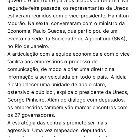
governo é um trunfo para os aliados da reforma. Na
segunda-feira passada, os representantes da Unecs
estiveram reunidos com o vice-presidente, Hamilton
Mourão. Na sexta, conversaram com o ministro da
Economia, Paulo Guedes, que participou de um
evento na sede da Sociedade de Agricultura (SNA),
no Rio de Janeiro.
A articulação com a equipe econômica e com o vice
facilita aos empresários o processo de
comunicação, de modo a criar uma diretriz na
informação a ser veiculada em todo o país. “A ideia
é estabelecer uma unidade de apoio claro,
ostensivo e público”, explica o presidente da Unecs,
George Pinheiro. Além do diálogo com deputados,
os empresários também vão marcar encontros com
os 27 governadores.
A estratégia das centrais promete ser mais
agressiva. Uma vez mapeados, deputados