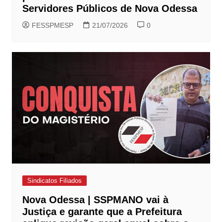
Servidores Públicos de Nova Odessa
FESSPMESP
21/07/2026
0
Sindicatos Filiados
Nova Odessa | SSPMANO vai à
Justiça e garante que a Prefeitura