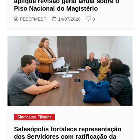
aplique revisão geral anual sobre o
Piso Nacional do Magistério
FESSPMESP
14/07/2026
0
Sindicatos Filiados
Salesópolis fortalece representação
dos Servidores com ratificação da