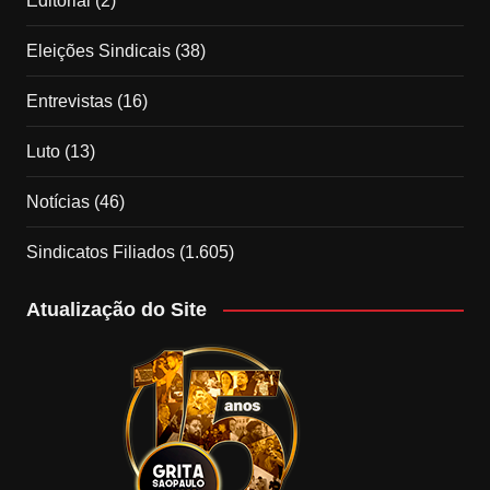
Editorial
(2)
Eleições Sindicais
(38)
Entrevistas
(16)
Luto
(13)
Notícias
(46)
Sindicatos Filiados
(1.605)
Atualização do Site