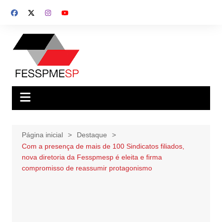
Ir
para
o
conteúdo
Página inicial
Destaque
Com a presença de mais de 100 Sindicatos filiados,
nova diretoria da Fesspmesp é eleita e firma
compromisso de reassumir protagonismo