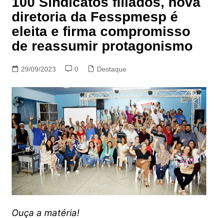
100 Sindicatos filiados, nova
diretoria da Fesspmesp é
eleita e firma compromisso
de reassumir protagonismo
29/09/2023
0
Destaque
Ouça a matéria!