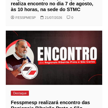
realiza encontro no dia 7 de agosto,
às 10 horas, na sede do STMC
FESSPMESP
21/07/2026
0
Destaque
Fesspmesp realizará encontro das