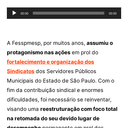
Tocador
00:00
00:00
de
áudio
A Fesspmesp, por muitos anos,
assumiu o
protagonismo nas ações
em prol do
fortalecimento e organização dos
Sindicatos
dos Servidores Públicos
Municipais do Estado de São Paulo. Com o
fim da contribuição sindical e enormes
dificuldades, foi necessário se reinventar,
visando uma
reestruturação com foco total
na retomada do seu devido lugar de
desempenho
permanente em prol dos