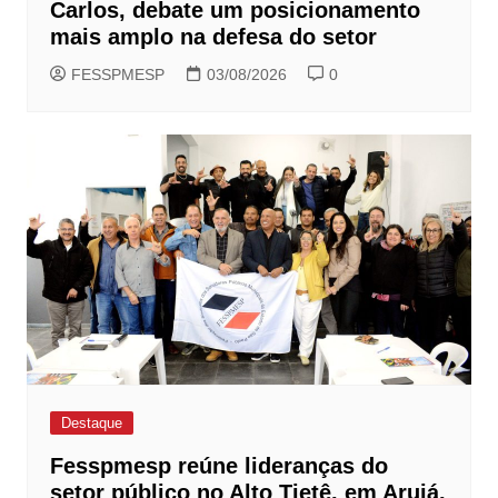
Carlos, debate um posicionamento
mais amplo na defesa do setor
FESSPMESP
03/08/2026
0
Destaque
Fesspmesp reúne lideranças do
setor público no Alto Tietê, em Arujá,