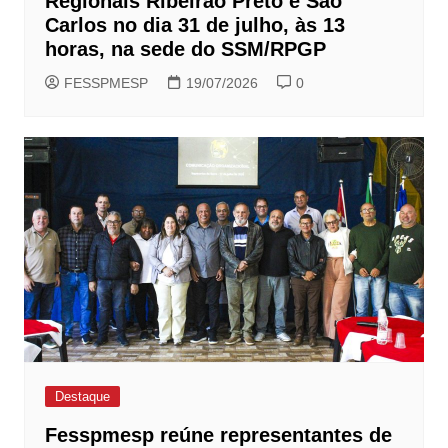
Regionais Ribeirão Preto e São
Carlos no dia 31 de julho, às 13
horas, na sede do SSM/RPGP
FESSPMESP
19/07/2026
0
Destaque
Fesspmesp reúne representantes de