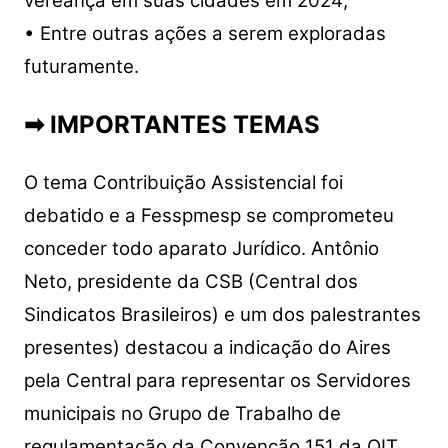
vereança em suas cidades em 2024;
• Entre outras ações a serem exploradas
futuramente.
➡ IMPORTANTES TEMAS
O tema Contribuição Assistencial foi
debatido e a Fesspmesp se comprometeu
conceder todo aparato Jurídico. Antônio
Neto, presidente da CSB (Central dos
Sindicatos Brasileiros) e um dos palestrantes
presentes) destacou a indicação do Aires
pela Central para representar os Servidores
municipais no Grupo de Trabalho de
regulamentação da Convenção 151 da OIT