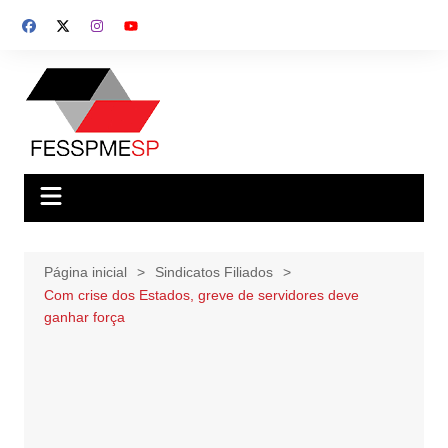
Ir
para
o
conteúdo
Página inicial
Sindicatos Filiados
Com crise dos Estados, greve de servidores deve
ganhar força