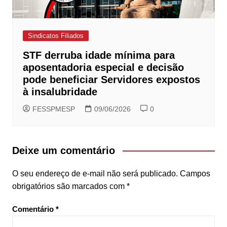
Sindicatos Filiados
STF derruba idade mínima para
aposentadoria especial e decisão
pode beneficiar Servidores expostos
à insalubridade
FESSPMESP
09/06/2026
0
Deixe um comentário
O seu endereço de e-mail não será publicado.
Campos
obrigatórios são marcados com
*
Comentário
*