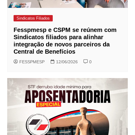
Sindicatos Filiados
Fesspmesp e CSPM se reúnem com
Sindicatos filiados para alinhar
integração de novos parceiros da
Central de Benefícios
FESSPMESP
12/06/2026
0