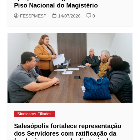
Piso Nacional do Magistério
FESSPMESP
14/07/2026
0
Sindicatos Filiados
Salesópolis fortalece representação
dos Servidores com ratificação da