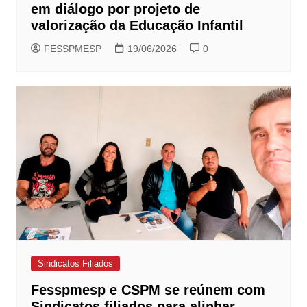
em diálogo por projeto de
valorização da Educação Infantil
FESSPMESP
19/06/2026
0
Sindicatos Filiados
Fesspmesp e CSPM se reúnem com
Sindicatos filiados para alinhar