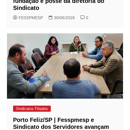
fundação e posse da diretoria do
Sindicato
FESSPMESP
30/06/2026
0
Sindicatos Filiados
Porto Feliz/SP | Fesspmesp e
Sindicato dos Servidores avançam