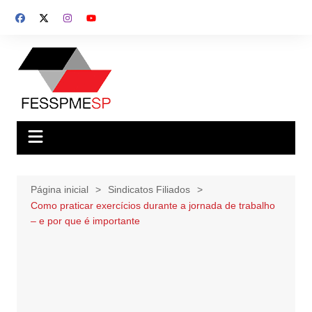
Ir
para
o
conteúdo
Página inicial
Sindicatos Filiados
Como praticar exercícios durante a jornada de trabalho
– e por que é importante