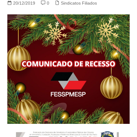
20/12/2019
0
Sindicatos Filiados