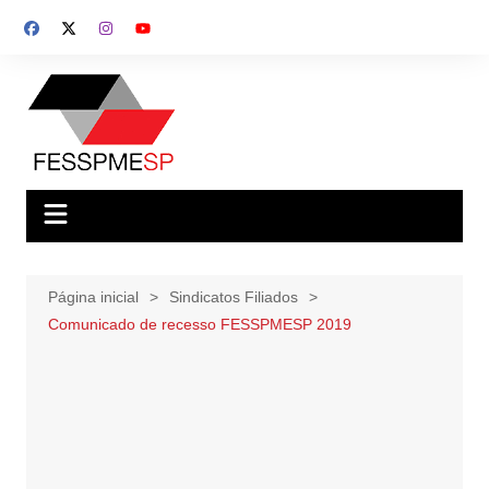
Ir
para
o
conteúdo
Página inicial
Sindicatos Filiados
Comunicado de recesso FESSPMESP 2019