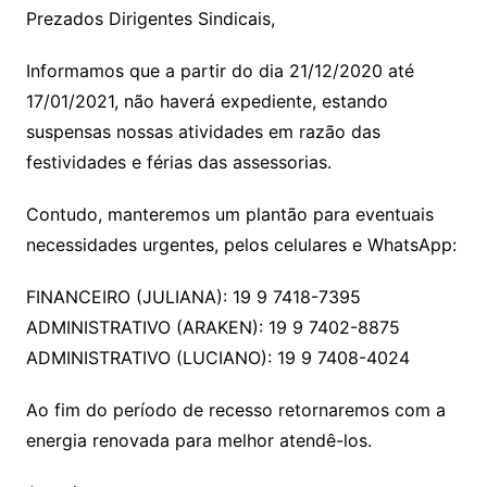
Prezados Dirigentes Sindicais,
Informamos que a partir do dia 21/12/2020 até
17/01/2021, não haverá expediente, estando
suspensas nossas atividades em razão das
festividades e férias das assessorias.
Contudo, manteremos um plantão para eventuais
necessidades urgentes, pelos celulares e WhatsApp:
FINANCEIRO (JULIANA): 19 9 7418-7395
ADMINISTRATIVO (ARAKEN): 19 9 7402-8875
ADMINISTRATIVO (LUCIANO): 19 9 7408-4024
Ao fim do período de recesso retornaremos com a
energia renovada para melhor atendê-los.