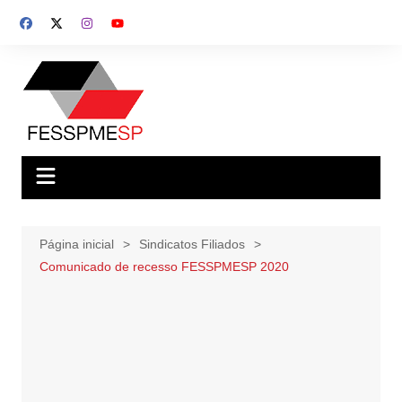
Ir
para
o
conteúdo
Página inicial
Sindicatos Filiados
Comunicado de recesso FESSPMESP 2020