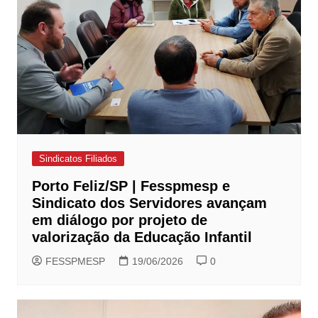
Sindicatos Filiados
Porto Feliz/SP | Fesspmesp e
Sindicato dos Servidores avançam
em diálogo por projeto de
valorização da Educação Infantil
FESSPMESP
19/06/2026
0