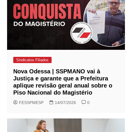
Sindicatos Filiados
Nova Odessa | SSPMANO vai à
Justiça e garante que a Prefeitura
aplique revisão geral anual sobre o
Piso Nacional do Magistério
FESSPMESP
14/07/2026
0