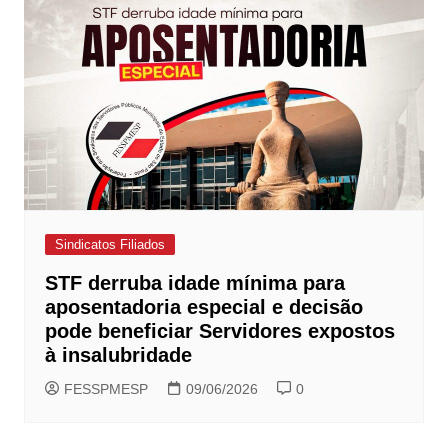
Sindicatos Filiados
STF derruba idade mínima para
aposentadoria especial e decisão
pode beneficiar Servidores expostos
à insalubridade
FESSPMESP
09/06/2026
0