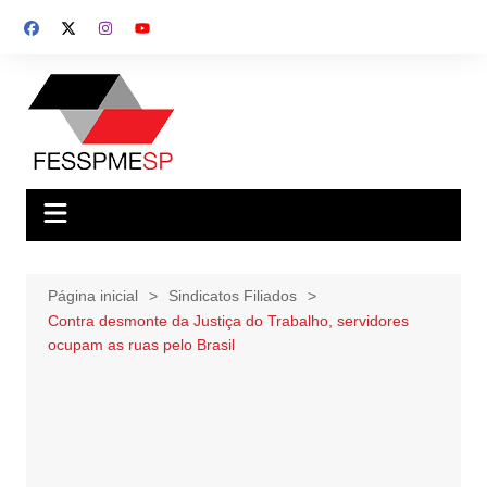
Ir
para
o
conteúdo
Página inicial
Sindicatos Filiados
Contra desmonte da Justiça do Trabalho, servidores
ocupam as ruas pelo Brasil