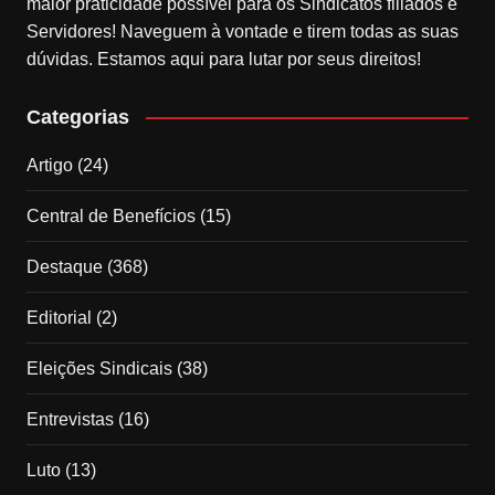
maior praticidade possível para os Sindicatos filiados e
Servidores! Naveguem à vontade e tirem todas as suas
dúvidas. Estamos aqui para lutar por seus direitos!
Categorias
Artigo
(24)
Central de Benefícios
(15)
Destaque
(368)
Editorial
(2)
Eleições Sindicais
(38)
Entrevistas
(16)
Luto
(13)