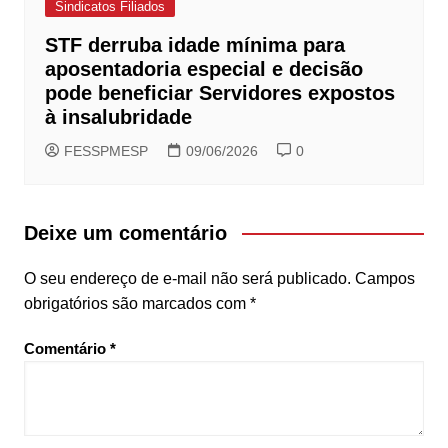
Sindicatos Filiados
STF derruba idade mínima para
aposentadoria especial e decisão
pode beneficiar Servidores expostos
à insalubridade
FESSPMESP
09/06/2026
0
Deixe um comentário
O seu endereço de e-mail não será publicado.
Campos
obrigatórios são marcados com
*
Comentário
*