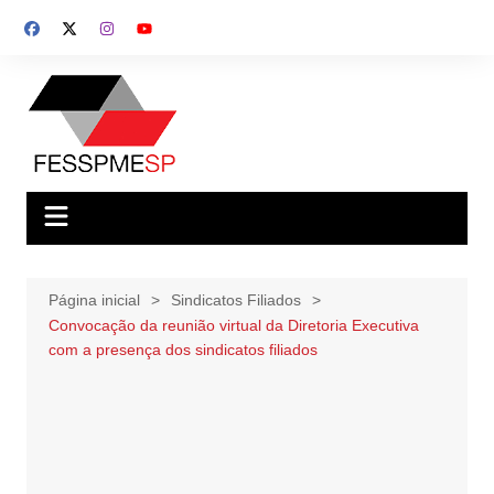
Ir
para
o
conteúdo
Página inicial
Sindicatos Filiados
Convocação da reunião virtual da Diretoria Executiva
com a presença dos sindicatos filiados