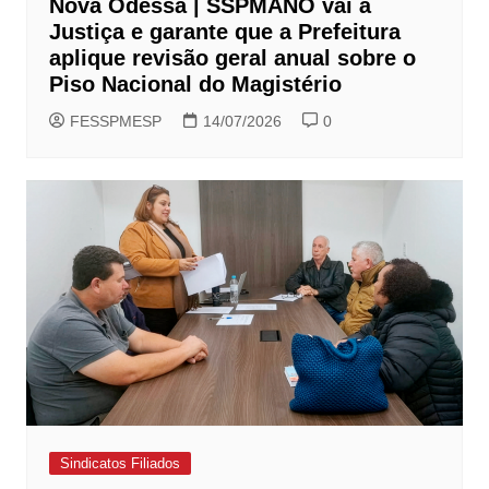
Nova Odessa | SSPMANO vai à
Justiça e garante que a Prefeitura
aplique revisão geral anual sobre o
Piso Nacional do Magistério
FESSPMESP
14/07/2026
0
Sindicatos Filiados