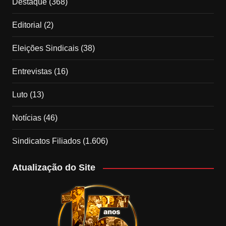
Destaque
(368)
Editorial
(2)
Eleições Sindicais
(38)
Entrevistas
(16)
Luto
(13)
Notícias
(46)
Sindicatos Filiados
(1.606)
Atualização do Site