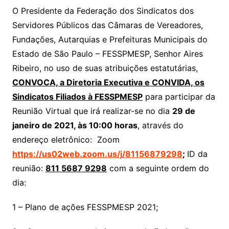
O Presidente da Federação dos Sindicatos dos
Servidores Públicos das Câmaras de Vereadores,
Fundações, Autarquias e Prefeituras Municipais do
Estado de São Paulo – FESSPMESP, Senhor Aires
Ribeiro, no uso de suas atribuições estatutárias,
CONVOCA, a Diretoria Executiva e CONVIDA, os
Sindicatos Filiados à FESSPMESP
para participar da
Reunião Virtual que irá realizar-se no dia
29 de
janeiro de 2021, às 10:00 horas
, através do
endereço eletrônico: Zoom
https://us02web.zoom.us/j/81156879298
;
ID da
reunião:
811 5687 9298
com a seguinte ordem do
dia:
1 – Plano de ações FESSPMESP 2021;