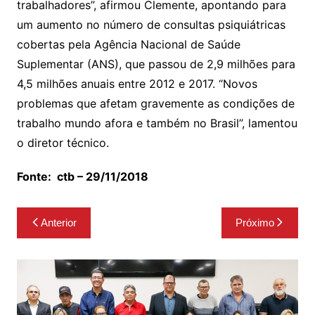
trabalhadores”, afirmou Clemente, apontando para
um aumento no número de consultas psiquiátricas
cobertas pela Agência Nacional de Saúde
Suplementar (ANS), que passou de 2,9 milhões para
4,5 milhões anuais entre 2012 e 2017. “Novos
problemas que afetam gravemente as condições de
trabalho mundo afora e também no Brasil”, lamentou
o diretor técnico.
Fonte:
ctb
–
29/11/2018
Navegação
Anterior
Próximo
de
Post