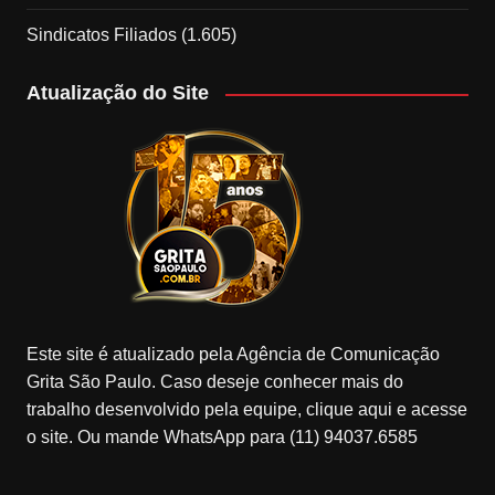
Sindicatos Filiados
(1.605)
Atualização do Site
Este site é atualizado pela Agência de Comunicação
Grita São Paulo. Caso deseje conhecer mais do
trabalho desenvolvido pela equipe, clique aqui e acesse
o site. Ou mande WhatsApp para (11) 94037.6585