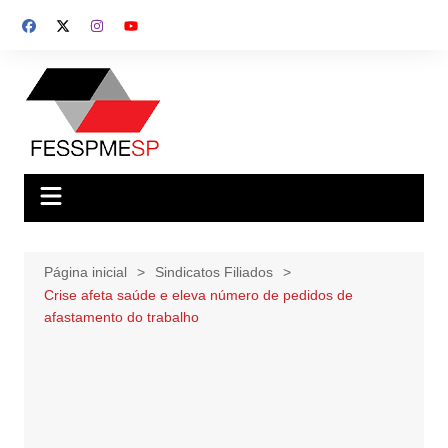
Ir
para
o
conteúdo
Página inicial
Sindicatos Filiados
Crise afeta saúde e eleva número de pedidos de
afastamento do trabalho