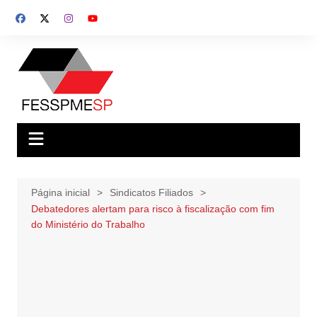
Ir
para
o
conteúdo
Página inicial
Sindicatos Filiados
Debatedores alertam para risco à fiscalização com fim
do Ministério do Trabalho