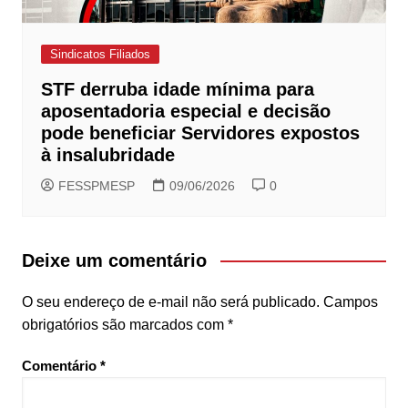
Sindicatos Filiados
STF derruba idade mínima para
aposentadoria especial e decisão
pode beneficiar Servidores expostos
à insalubridade
FESSPMESP
09/06/2026
0
Deixe um comentário
O seu endereço de e-mail não será publicado.
Campos
obrigatórios são marcados com
*
Comentário
*