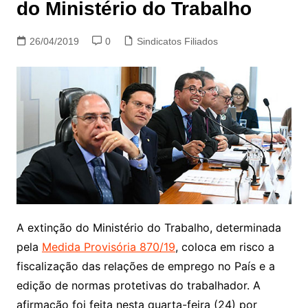
do Ministério do Trabalho
26/04/2019
0
Sindicatos Filiados
A extinção do Ministério do Trabalho, determinada
pela
Medida Provisória 870/19
, coloca em risco a
fiscalização das relações de emprego no País e a
edição de normas protetivas do trabalhador. A
afirmação foi feita nesta quarta-feira (24) por