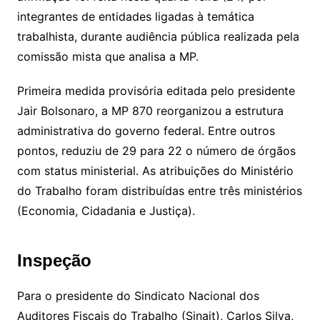
integrantes de entidades ligadas à temática
trabalhista, durante audiência pública realizada pela
comissão mista que analisa a MP.
Primeira medida provisória editada pelo presidente
Jair Bolsonaro, a MP 870 reorganizou a estrutura
administrativa do governo federal. Entre outros
pontos, reduziu de 29 para 22 o número de órgãos
com status ministerial. As atribuições do Ministério
do Trabalho foram distribuídas entre três ministérios
(Economia, Cidadania e Justiça).
Inspeção
Para o presidente do Sindicato Nacional dos
Auditores Fiscais do Trabalho (Sinait), Carlos Silva,