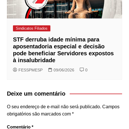
Sindicatos Filiados
STF derruba idade mínima para
aposentadoria especial e decisão
pode beneficiar Servidores expostos
à insalubridade
FESSPMESP
09/06/2026
0
Deixe um comentário
O seu endereço de e-mail não será publicado.
Campos
obrigatórios são marcados com
*
Comentário
*