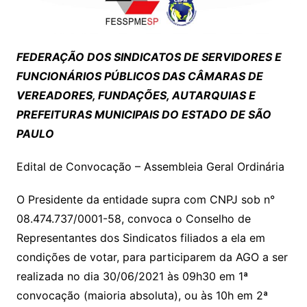
FEDERAÇÃO DOS SINDICATOS DE SERVIDORES E
FUNCIONÁRIOS PÚBLICOS DAS CÂMARAS DE
VEREADORES, FUNDAÇÕES, AUTARQUIAS E
PREFEITURAS MUNICIPAIS DO ESTADO DE SÃO
PAULO
Edital de Convocação – Assembleia Geral Ordinária
O Presidente da entidade supra com CNPJ sob n°
08.474.737/0001-58, convoca o Conselho de
Representantes dos Sindicatos filiados a ela em
condições de votar, para participarem da AGO a ser
realizada no dia 30/06/2021 às 09h30 em 1ª
convocação (maioria absoluta), ou às 10h em 2ª