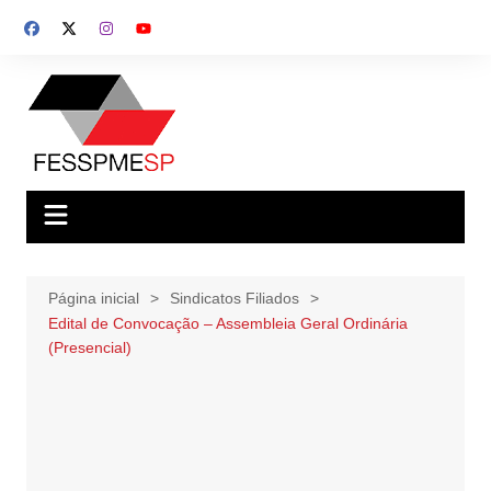
Ir
para
o
conteúdo
Página inicial
Sindicatos Filiados
Edital de Convocação – Assembleia Geral Ordinária
(Presencial)