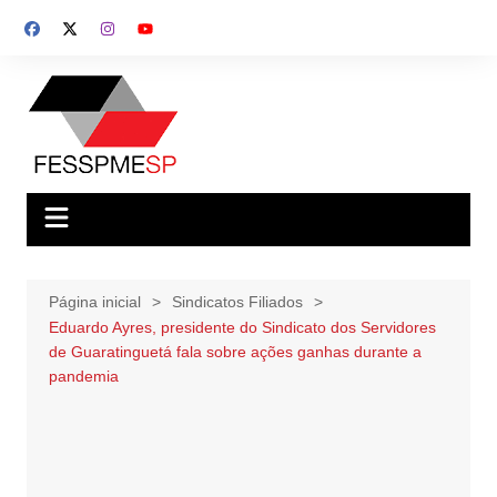
Ir
para
o
conteúdo
Página inicial
Sindicatos Filiados
Eduardo Ayres, presidente do Sindicato dos Servidores
de Guaratinguetá fala sobre ações ganhas durante a
pandemia