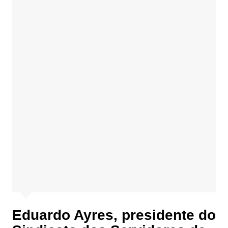
Eduardo Ayres, presidente do