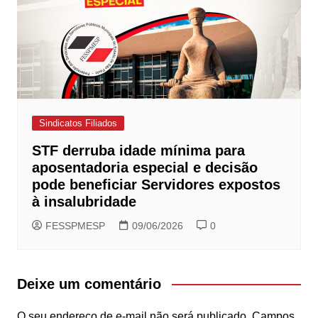
Sindicatos Filiados
STF derruba idade mínima para
aposentadoria especial e decisão
pode beneficiar Servidores expostos
à insalubridade
FESSPMESP
09/06/2026
0
Deixe um comentário
O seu endereço de e-mail não será publicado.
Campos