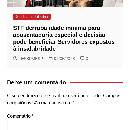
Sindicatos Filiados
STF derruba idade mínima para
aposentadoria especial e decisão
pode beneficiar Servidores expostos
à insalubridade
FESSPMESP
09/06/2026
0
Deixe um comentário
O seu endereço de e-mail não será publicado.
Campos
obrigatórios são marcados com
*
Comentário
*