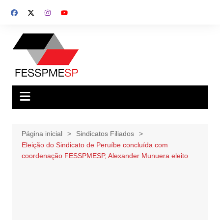
Ir
para
o
conteúdo
Página inicial
Sindicatos Filiados
Eleição do Sindicato de Peruíbe concluída com
coordenação FESSPMESP, Alexander Munuera eleito