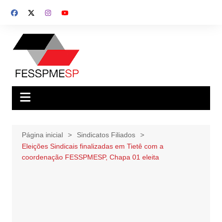
Ir
para
o
conteúdo
Página inicial
Sindicatos Filiados
Eleições Sindicais finalizadas em Tietê com a
coordenação FESSPMESP, Chapa 01 eleita