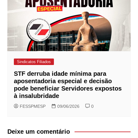
Sindicatos Filiados
STF derruba idade mínima para
aposentadoria especial e decisão
pode beneficiar Servidores expostos
à insalubridade
FESSPMESP
09/06/2026
0
Deixe um comentário