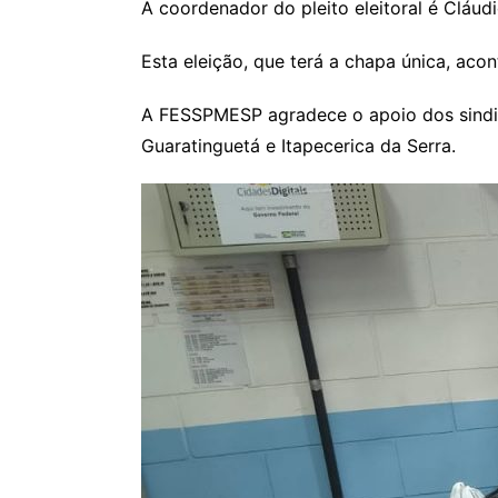
A coordenador do pleito eleitoral é Cláu
Esta eleição, que terá a chapa única, aco
A FESSPMESP agradece o apoio dos sindicat
Guaratinguetá e Itapecerica da Serra.