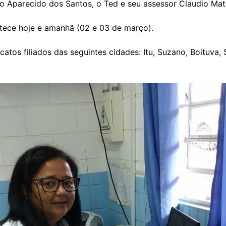
dio Aparecido dos Santos, o Ted e seu assessor Claudio Mat
ntece hoje e amanhã (02 e 03 de março).
os filiados das seguintes cidades: Itu, Suzano, Boituva, 