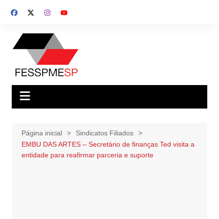
Ir
para
o
conteúdo
Página inicial
Sindicatos Filiados
EMBU DAS ARTES – Secretário de finanças Ted visita a
entidade para reafirmar parceria e suporte