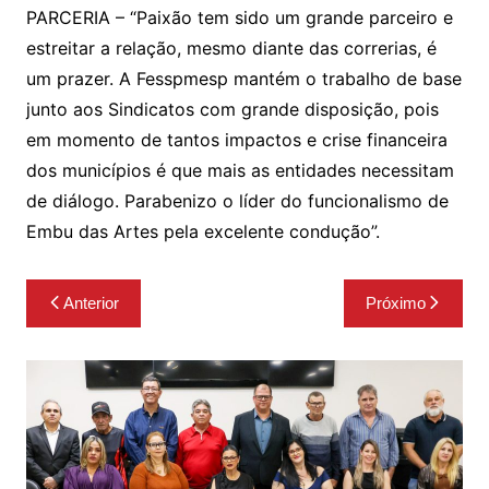
PARCERIA – “Paixão tem sido um grande parceiro e
estreitar a relação, mesmo diante das correrias, é
um prazer. A Fesspmesp mantém o trabalho de base
junto aos Sindicatos com grande disposição, pois
em momento de tantos impactos e crise financeira
dos municípios é que mais as entidades necessitam
de diálogo. Parabenizo o líder do funcionalismo de
Embu das Artes pela excelente condução”.
Navegação
Anterior
Próximo
de
Post