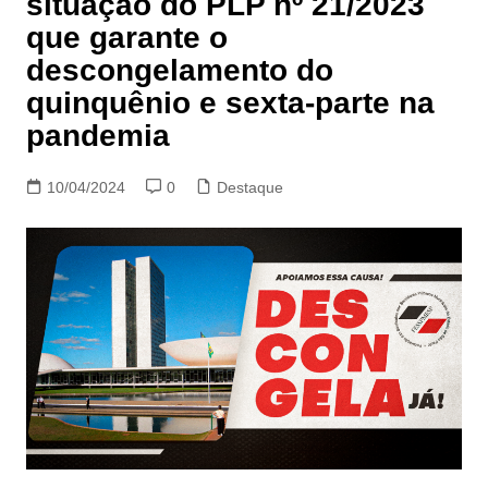
situação do PLP nº 21/2023
que garante o
descongelamento do
quinquênio e sexta-parte na
pandemia
10/04/2024
0
Destaque