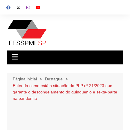
Ir
para
o
conteúdo
Página inicial
Destaque
Entenda como está a situação do PLP nº 21/2023 que
garante o descongelamento do quinquênio e sexta-parte
na pandemia