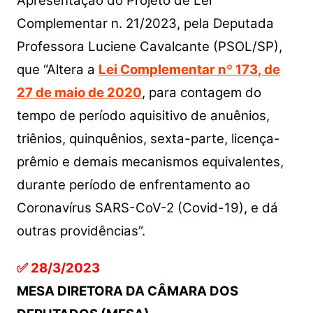
Apresentação do Projeto de Lei
Complementar n. 21/2023, pela Deputada
Professora Luciene Cavalcante (PSOL/SP),
que “Altera a
Lei Complementar nº 173, de
27 de maio de 2020
, para contagem do
tempo de período aquisitivo de anuênios,
triênios, quinquênios, sexta-parte, licença-
prêmio e demais mecanismos equivalentes,
durante período de enfrentamento ao
Coronavírus SARS-CoV-2 (Covid-19), e dá
outras providências”.
✅ 28/3/2023
MESA DIRETORA DA CÂMARA DOS