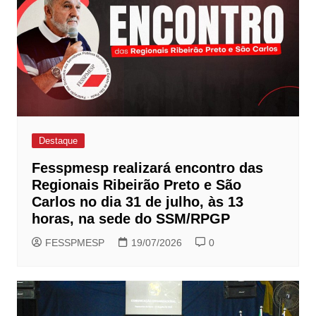
Destaque
Fesspmesp realizará encontro das
Regionais Ribeirão Preto e São
Carlos no dia 31 de julho, às 13
horas, na sede do SSM/RPGP
FESSPMESP
19/07/2026
0