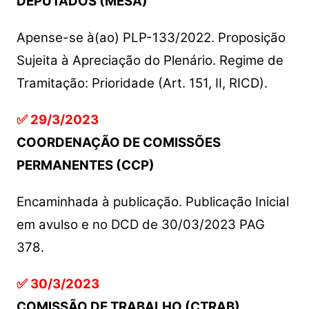
DEPUTADOS (MESA)
Apense-se à(ao) PLP-133/2022. Proposição
Sujeita à Apreciação do Plenário. Regime de
Tramitação: Prioridade (Art. 151, II, RICD).
✅ 29/3/2023
COORDENAÇÃO DE COMISSÕES
PERMANENTES (CCP)
Encaminhada à publicação. Publicação Inicial
em avulso e no DCD de 30/03/2023 PAG
378.
✅ 30/3/2023
COMISSÃO DE TRABALHO (CTRAB)