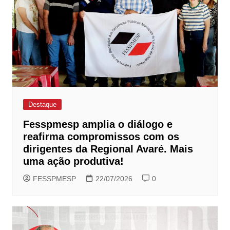
Destaque
Fesspmesp amplia o diálogo e
reafirma compromissos com os
dirigentes da Regional Avaré. Mais
uma ação produtiva!
FESSPMESP
22/07/2026
0