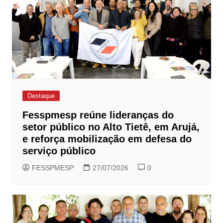
Destaque
Fesspmesp reúne lideranças do
setor público no Alto Tietê, em Arujá,
e reforça mobilização em defesa do
serviço público
FESSPMESP
27/07/2026
0