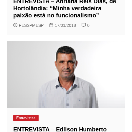
ENTREVISTA – Adriana Reis Dias, de
Hortolândia: “Minha verdadeira
paixão está no funcionalismo”
FESSPMESP
17/01/2018
0
Entrevistas
ENTREVISTA – Edílson Humberto