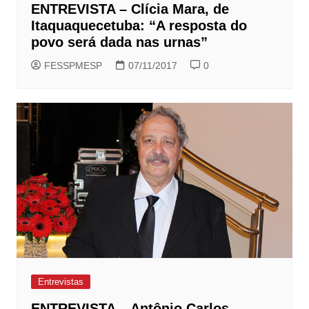
ENTREVISTA – Clícia Mara, de
Itaquaquecetuba: “A resposta do
povo será dada nas urnas”
FESSPMESP
07/11/2017
0
Entrevistas
ENTREVISTA – Antônio Carlos