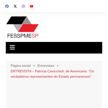
Ir
para
o
conteúdo
Página inicial
Entrevistas
ENTREVISTA – Patrícia Cavicchioli, de Americana: “Os
verdadeiros representantes do Estado permanecem”