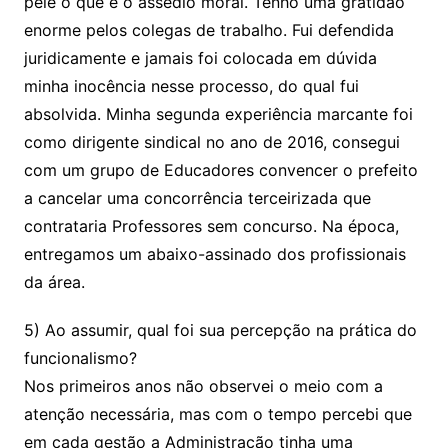
pele o que é o assédio moral. Tenho uma gratidão
enorme pelos colegas de trabalho. Fui defendida
juridicamente e jamais foi colocada em dúvida
minha inocência nesse processo, do qual fui
absolvida. Minha segunda experiência marcante foi
como dirigente sindical no ano de 2016, consegui
com um grupo de Educadores convencer o prefeito
a cancelar uma concorrência terceirizada que
contrataria Professores sem concurso. Na época,
entregamos um abaixo-assinado dos profissionais
da área.
5) Ao assumir, qual foi sua percepção na prática do
funcionalismo?
Nos primeiros anos não observei o meio com a
atenção necessária, mas com o tempo percebi que
em cada gestão a Administração tinha uma