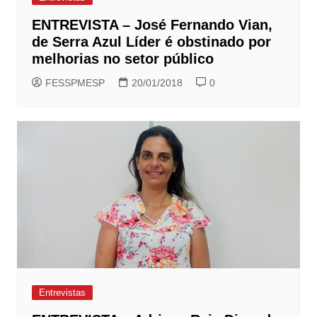
ENTREVISTA – José Fernando Vian,
de Serra Azul Líder é obstinado por
melhorias no setor público
FESSPMESP
20/01/2018
0
Entrevistas