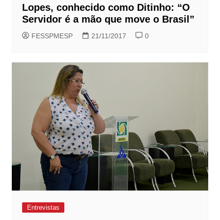
Lopes, conhecido como Ditinho: “O
Servidor é a mão que move o Brasil”
FESSPMESP
21/11/2017
0
Entrevistas