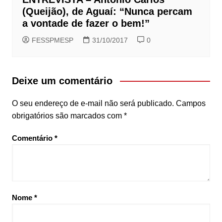
(Queijão), de Aguaí: “Nunca percam
a vontade de fazer o bem!”
FESSPMESP
31/10/2017
0
Deixe um comentário
O seu endereço de e-mail não será publicado.
Campos
obrigatórios são marcados com
*
Comentário
*
Nome
*