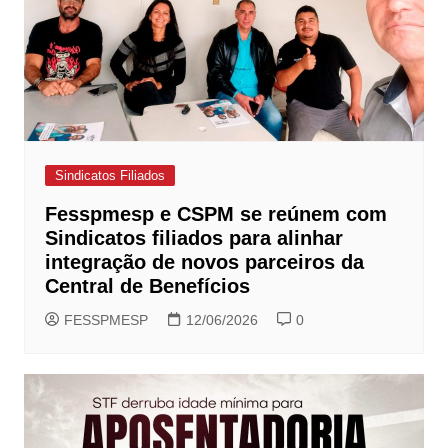
Sindicatos Filiados
Fesspmesp e CSPM se reúnem com
Sindicatos filiados para alinhar
integração de novos parceiros da
Central de Benefícios
FESSPMESP
12/06/2026
0