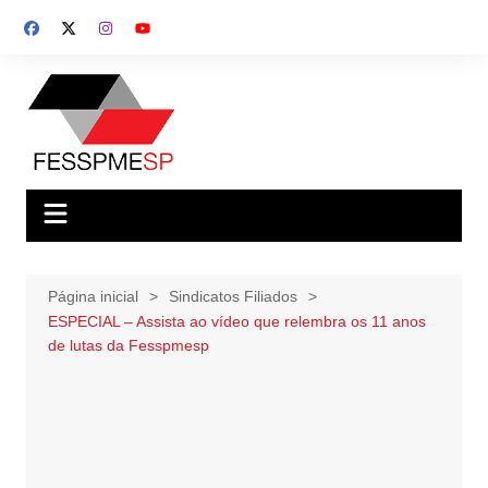
Ir
para
o
conteúdo
Página inicial
Sindicatos Filiados
ESPECIAL – Assista ao vídeo que relembra os 11 anos
de lutas da Fesspmesp