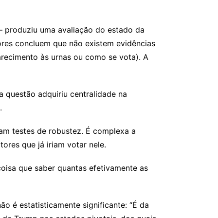
— produziu uma avaliação do estado da
tores concluem que não existem evidências
recimento às urnas ou como se vota). A
a questão adquiriu centralidade na
.
ram testes de robustez. É complexa a
tores que já iriam votar nele.
oisa que saber quantas efetivamente as
o é estatisticamente significante: “É da