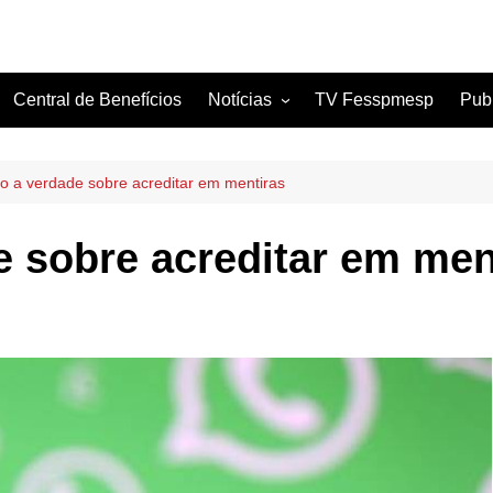
Central de Benefícios
Notícias
TV Fesspmesp
Pub
Sindicatos Filiados
Artigos
o a verdade sobre acreditar em mentiras
e sobre acreditar em men