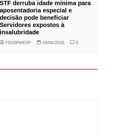
STF derruba idade mínima para
aposentadoria especial e
decisão pode beneficiar
Servidores expostos à
insalubridade
FESSPMESP
09/06/2026
0