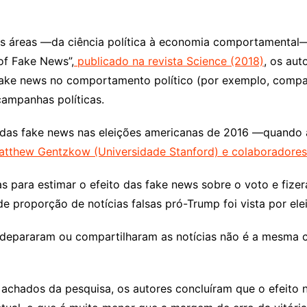
s áreas —da ciência política à economia comportamental
 of Fake News”,
publicado na revista Science (2018)
, os au
 fake news no comportamento político (por exemplo, compa
campanhas políticas.
ia das fake news nas eleições americanas de 2016 —quando 
atthew Gentzkow (Universidade Stanford) e colaboradores
as para estimar o efeito das fake news sobre o voto e fize
de proporção de notícias falsas pró-Trump foi vista por elei
 depararam ou compartilharam as notícias não é a mesma c
chados da pesquisa, os autores concluíram que o efeito nã