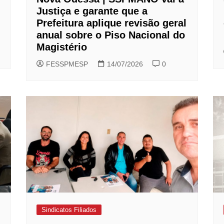
Justiça e garante que a
Prefeitura aplique revisão geral
anual sobre o Piso Nacional do
Magistério
FESSPMESP
14/07/2026
0
Sindicatos Filiados