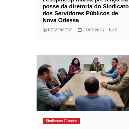
posse da diretoria do Sindicato
dos Servidores Públicos de
Nova Odessa
FESSPMESP
21/07/2026
0
Sindicatos Filiados