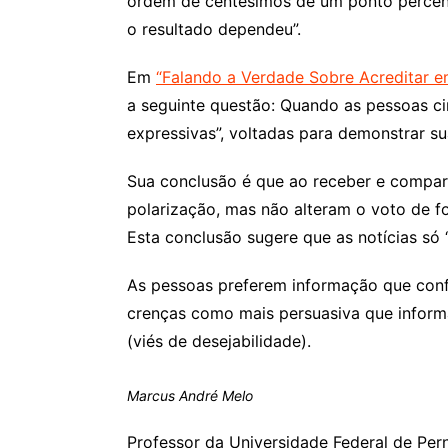
ordem de centésimos de um ponto percentu
o resultado dependeu”.
Em
“Falando a Verdade Sobre Acreditar 
a seguinte questão: Quando as pessoas ci
expressivas”, voltadas para demonstrar sua
Sua conclusão é que ao receber e comparti
polarização, mas não alteram o voto de fo
Esta conclusão sugere que as notícias s
As pessoas preferem informação que confi
crenças como mais persuasiva que informa
(viés de desejabilidade).
Marcus André Melo
Professor da Universidade Federal de Per