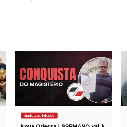
Sindicatos Filiados
Nova Odessa | SSPMANO vai à