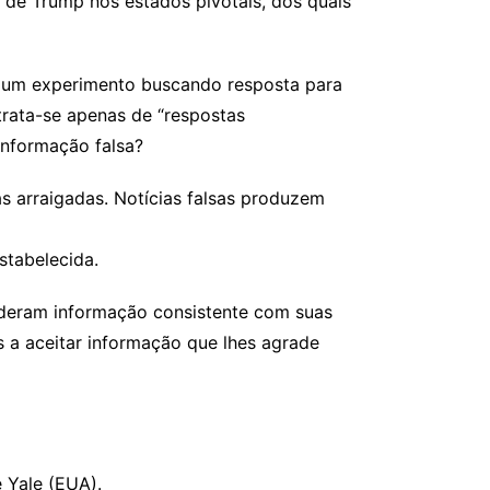
 de Trump nos estados pivotais, dos quais
ata um experimento buscando resposta para
trata-se apenas de “respostas
 informação falsa?
as arraigadas. Notícias falsas produzem
stabelecida.
sideram informação consistente com suas
 a aceitar informação que lhes agrade
 Yale (EUA).