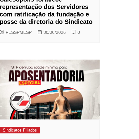
representação dos Servidores
com ratificação da fundação e
posse da diretoria do Sindicato
FESSPMESP
30/06/2026
0
Sindicatos Filiados