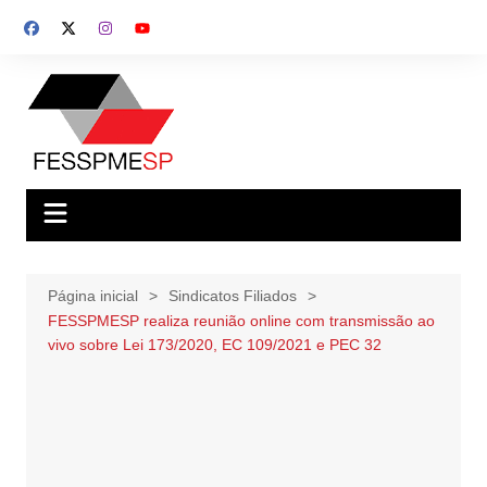
Ir
para
o
conteúdo
Página inicial
Sindicatos Filiados
FESSPMESP realiza reunião online com transmissão ao
vivo sobre Lei 173/2020, EC 109/2021 e PEC 32