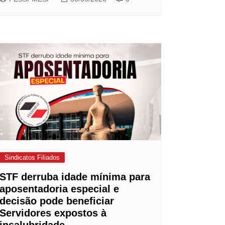
Sindicatos Filiados
STF derruba idade mínima para
aposentadoria especial e
decisão pode beneficiar
Servidores expostos à
insalubridade