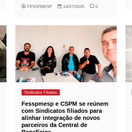
FESSPMESP
14/07/2026
0
Sindicatos Filiados
Fesspmesp e CSPM se reúnem
com Sindicatos filiados para
alinhar integração de novos
parceiros da Central de
Benefícios