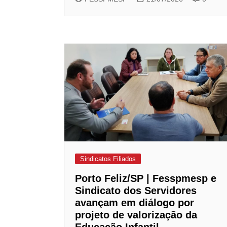
Sindicatos Filiados
Porto Feliz/SP | Fesspmesp e
Sindicato dos Servidores
avançam em diálogo por
projeto de valorização da
Educação Infantil