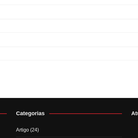
Categorias
At
Artigo
(24)