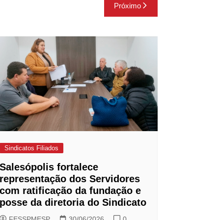
Próximo
Sindicatos Filiados
Salesópolis fortalece
representação dos Servidores
com ratificação da fundação e
posse da diretoria do Sindicato
FESSPMESP
30/06/2026
0