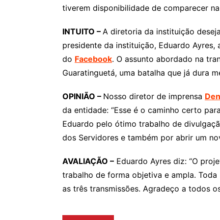
tiverem disponibilidade de comparecer na
INTUITO –
A diretoria da instituição dese
presidente da instituição, Eduardo Ayres,
do
Facebook
. O assunto abordado na tran
Guaratinguetá, uma batalha que já dura me
OPINIÃO –
Nosso diretor de imprensa
Den
da entidade: “Esse é o caminho certo par
Eduardo pelo ótimo trabalho de divulgaç
dos Servidores e também por abrir um nov
AVALIAÇÃO –
Eduardo Ayres diz: “O proj
trabalho de forma objetiva e ampla. Toda
as três transmissões. Agradeço a todos o