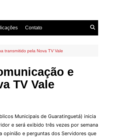
licações
Contato
transmitido pela Nova TV Vale
omunicação e
va TV Vale
licos Municipais de Guaratinguetá) inicia
idor e será exibido três vezes por semana
a opinião e perguntas dos Servidores que