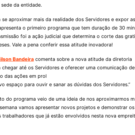
 sede da entidade.
ja se aproximar mais da realidade dos Servidores e expor as
 apresenta o primeiro programa que tem duração de 30 minu
smissão foi a ação judicial que determina o corte das grat
ses. Vale a pena conferir essa atitude inovadora!
ilson Bandeira
comenta sobre a nova atitude da diretoria
a chegar até os Servidores e oferecer uma comunicação de 
ão das ações em prol
o espaço para ouvir e sanar as dúvidas dos Servidores.”
eto do programa veio de uma ideia de nos aproximarmos ma
 semana vamos apresentar novos projetos e demonstrar os 
s trabalhadores que já estão envolvidos nesta nova emprei