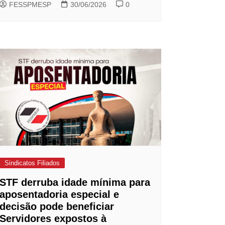
FESSPMESP
30/06/2026
0
Sindicatos Filiados
STF derruba idade mínima para
aposentadoria especial e
decisão pode beneficiar
Servidores expostos à