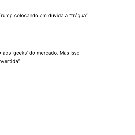
 Trump colocando em dúvida a “trégua”
ó aos ‘geeks’ do mercado. Mas isso
vertida”.