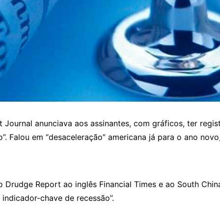
 Journal anunciava aos assinantes, com gráficos, ter regist
”. Falou em “desaceleração” americana já para o ano novo
o Drudge Report ao inglês Financial Times e ao South Ch
 indicador-chave de recessão”.