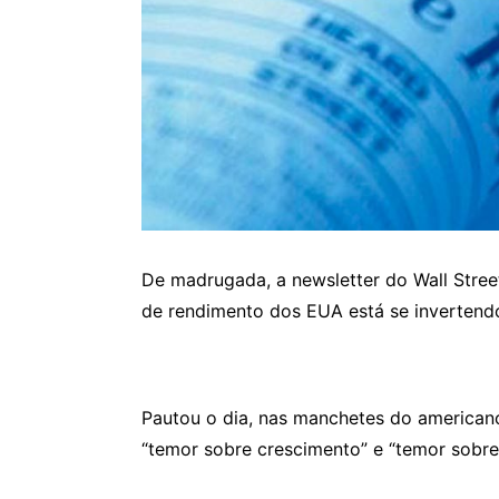
De madrugada, a newsletter do Wall Street
de rendimento dos EUA está se invertendo
Pautou o dia, nas manchetes do american
“temor sobre crescimento” e “temor sobre