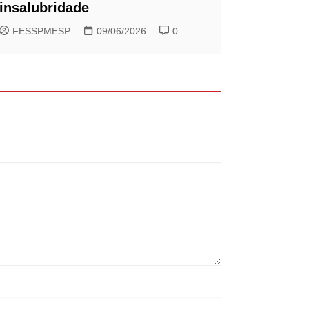
insalubridade
FESSPMESP
09/06/2026
0