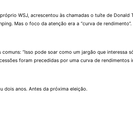
do próprio WSJ, acrescentou às chamadas o tuíte de Donald
ping. Mas o foco da atenção era a “curva de rendimento”.
s comuns: “Isso pode soar como um jargão que interessa s
ecessões foram precedidas por uma curva de rendimentos in
 dois anos. Antes da próxima eleição.