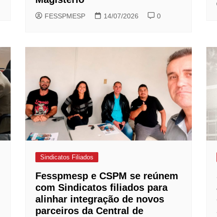
FESSPMESP
14/07/2026
0
Sindicatos Filiados
Fesspmesp e CSPM se reúnem
com Sindicatos filiados para
alinhar integração de novos
parceiros da Central de