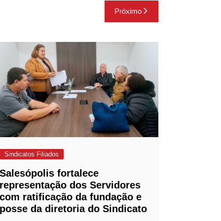
Próximo
Sindicatos Filiados
Salesópolis fortalece
representação dos Servidores
com ratificação da fundação e
posse da diretoria do Sindicato