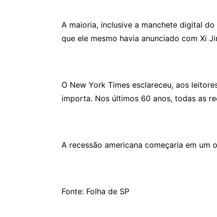
A maioria, inclusive a manchete digital 
que ele mesmo havia anunciado com Xi Jin
O New York Times esclareceu, aos leitore
importa. Nos últimos 60 anos, todas as r
A recessão americana começaria em um ou
Fonte: Folha de SP