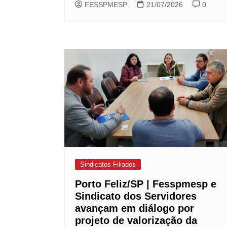
FESSPMESP
21/07/2026
0
Sindicatos Filiados
Porto Feliz/SP | Fesspmesp e
Sindicato dos Servidores
avançam em diálogo por
projeto de valorização da