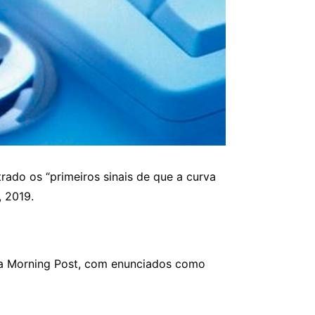
rado os “primeiros sinais de que a curva
, 2019.
ina Morning Post, com enunciados como