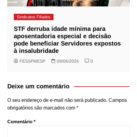
Sindicatos Filiados
STF derruba idade mínima para
aposentadoria especial e decisão
pode beneficiar Servidores expostos
à insalubridade
FESSPMESP
09/06/2026
0
Deixe um comentário
O seu endereço de e-mail não será publicado.
Campos
obrigatórios são marcados com
*
Comentário
*