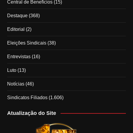
Central de Benefícios
(15)
Destaque
(368)
Editorial
(2)
Eleições Sindicais
(38)
Entrevistas
(16)
Luto
(13)
Notícias
(46)
Sindicatos Filiados
(1.606)
Atualização do Site