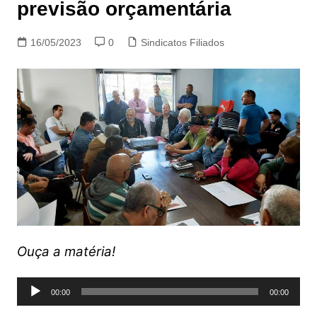
previsão orçamentária
16/05/2023
0
Sindicatos Filiados
Ouça a matéria!
Tocador
00:00
00:00
de