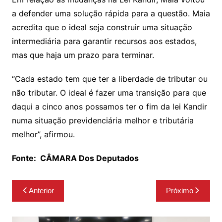
a defender uma solução rápida para a questão. Maia
acredita que o ideal seja construir uma situação
intermediária para garantir recursos aos estados,
mas que haja um prazo para terminar.
“Cada estado tem que ter a liberdade de tributar ou
não tributar. O ideal é fazer uma transição para que
daqui a cinco anos possamos ter o fim da lei Kandir
numa situação previdenciária melhor e tributária
melhor”, afirmou.
Fonte:
CÂMARA Dos Deputados
Navegação
Anterior
Próximo
de
Post