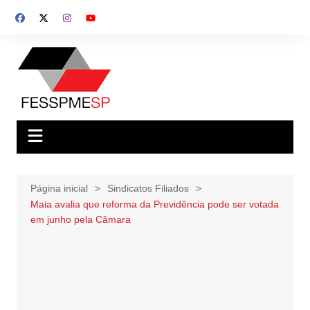
Ir
para
o
conteúdo
Página inicial
Sindicatos Filiados
Maia avalia que reforma da Previdência pode ser votada
em junho pela Câmara