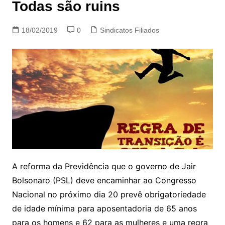
Todas são ruins
18/02/2019
0
Sindicatos Filiados
A reforma da Previdência que o governo de Jair
Bolsonaro (PSL) deve encaminhar ao Congresso
Nacional no próximo dia 20 prevê obrigatoriedade
de idade mínima para aposentadoria de 65 anos
para os homens e 62 para as mulheres e uma regra