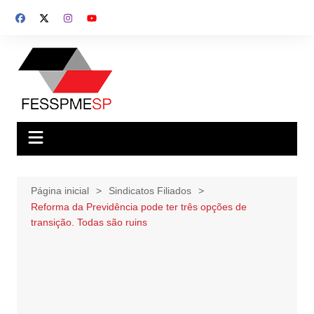
Ir
para
o
conteúdo
Página inicial
Sindicatos Filiados
Reforma da Previdência pode ter três opções de
transição. Todas são ruins