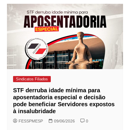
Sindicatos Filiados
STF derruba idade mínima para
aposentadoria especial e decisão
pode beneficiar Servidores expostos
à insalubridade
FESSPMESP
09/06/2026
0