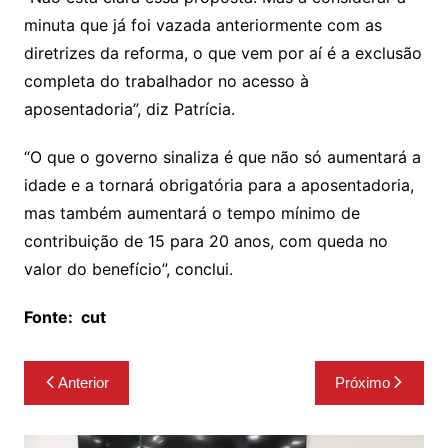
minuta que já foi vazada anteriormente com as
diretrizes da reforma, o que vem por aí é a exclusão
completa do trabalhador no acesso à
aposentadoria”, diz Patrícia.
“O que o governo sinaliza é que não só aumentará a
idade e a tornará obrigatória para a aposentadoria,
mas também aumentará o tempo mínimo de
contribuição de 15 para 20 anos, com queda no
valor do benefício”, conclui.
Fonte:
cut
Navegação
Anterior
Próximo
de
Post