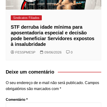
Sindicatos Filiados
STF derruba idade mínima para
aposentadoria especial e decisão
pode beneficiar Servidores expostos
à insalubridade
FESSPMESP
09/06/2026
0
Deixe um comentário
O seu endereço de e-mail não será publicado.
Campos
obrigatórios são marcados com
*
Comentário
*