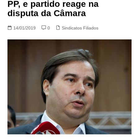
PP, e partido reage na
disputa da Câmara
14/01/2019
0
Sindicatos Filiados