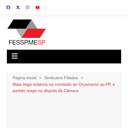
Ir
para
o
conteúdo
Página inicial
Sindicatos Filiados
Maia nega relatoria na comissão do Orçamento ao PP, e
partido reage na disputa da Câmara