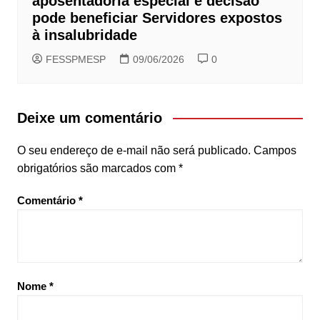
aposentadoria especial e decisão
pode beneficiar Servidores expostos
à insalubridade
FESSPMESP
09/06/2026
0
Deixe um comentário
O seu endereço de e-mail não será publicado.
Campos
obrigatórios são marcados com
*
Comentário
*
Nome
*