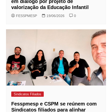
em diálogo por projeto de
valorização da Educação Infantil
FESSPMESP
19/06/2026
0
Sindicatos Filiados
Fesspmesp e CSPM se reúnem com
Sindicatos filiados para alinhar