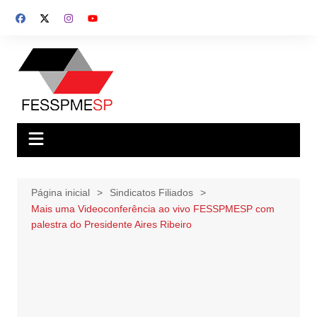
Ir
para
o
conteúdo
Página inicial
Sindicatos Filiados
Mais uma Videoconferência ao vivo FESSPMESP com
palestra do Presidente Aires Ribeiro