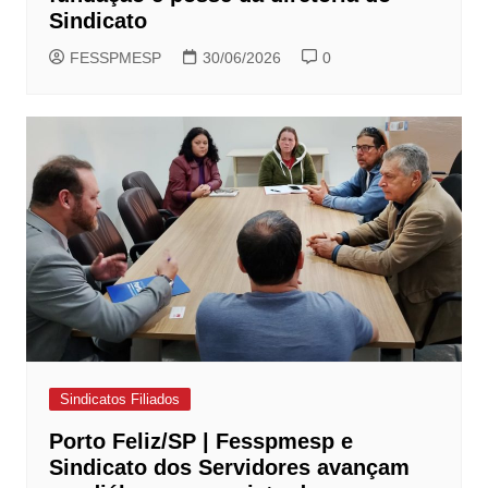
Sindicato
FESSPMESP
30/06/2026
0
Sindicatos Filiados
Porto Feliz/SP | Fesspmesp e
Sindicato dos Servidores avançam