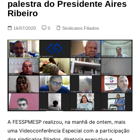
palestra do Presidente Aires
Ribeiro
16/07/2020
0
Sindicatos Filiados
A FESSPMESP realizou, na manhã de ontem, mais
uma Videoconferência Especial com a participação
dos sindicatos filiados, diretoria executiva e