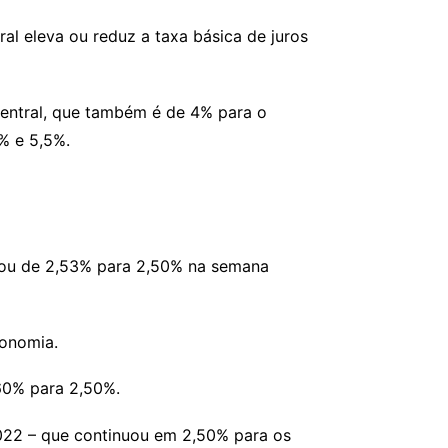
al eleva ou reduz a taxa básica de juros
central, que também é de 4% para o
5% e 5,5%.
cuou de 2,53% para 2,50% na semana
conomia.
60% para 2,50%.
022 – que continuou em 2,50% para os