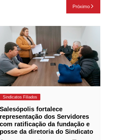
Próximo
Sindicatos Filiados
Salesópolis fortalece
representação dos Servidores
com ratificação da fundação e
posse da diretoria do Sindicato