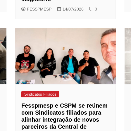
FESSPMESP
14/07/2026
0
Sindicatos Filiados
Fesspmesp e CSPM se reúnem
com Sindicatos filiados para
alinhar integração de novos
parceiros da Central de