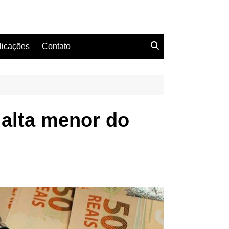
licações
Contato
 alta menor do