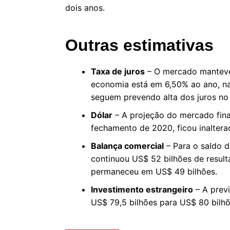
dois anos.
Outras estimativas
Taxa de juros
– O mercado manteve e
economia está em 6,50% ao ano, na 
seguem prevendo alta dos juros no
Dólar
– A projeção do mercado fina
fechamento de 2020, ficou inaltera
Balança comercial
– Para o saldo d
continuou US$ 52 bilhões de result
permaneceu em US$ 49 bilhões.
Investimento estrangeiro
– A previ
US$ 79,5 bilhões para US$ 80 bilhõ