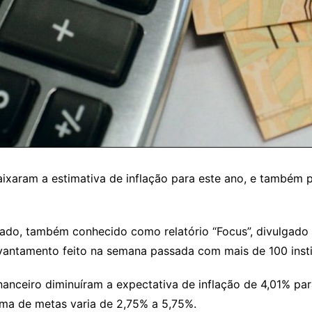
 baixaram a estimativa de inflação para este ano, e també
ado, também conhecido como relatório “Focus”, divulgado 
levantamento feito na semana passada com mais de 100 insti
anceiro diminuíram a expectativa de inflação de 4,01% par
tema de metas varia de 2,75% a 5,75%.