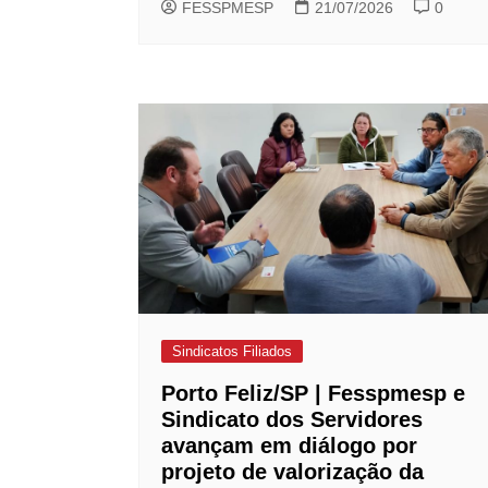
FESSPMESP
21/07/2026
0
Sindicatos Filiados
Porto Feliz/SP | Fesspmesp e
Sindicato dos Servidores
avançam em diálogo por
projeto de valorização da