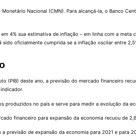
 Monetário Nacional (CMN). Para alcançá-la, o Banco Centr
 em 4% sua estimativa de inflação – em linha com a meta 
sido oficialmente cumprida se a inflação oscilar entre 2,
to
uto (PIB) deste ano, a previsão do mercado financeiro re
indicador.
os produzidos no país e serve para medir a evolução da e
rcado financeiro para expansão da economia recuou de 2,
 a previsão de expansão da economia para 2021 e para 2