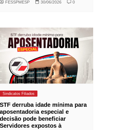
FESSPMESP
30/06/2026
0
Sindicatos Filiados
STF derruba idade mínima para
aposentadoria especial e
decisão pode beneficiar
Servidores expostos à