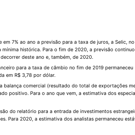
m 7% ao ano a previsão para a taxa de juros, a Selic, no 
mínima histórica. Para o fim de 2020, a previsão continuo
 decorrer deste ano e, também, de 2020.
nceiro para a taxa de câmbio no fim de 2019 permaneceu e
da em R$ 3,78 por dólar.
a balança comercial (resultado do total de exportações m
ado positivo. Para o ano que vem, a estimativa dos especi
são do relatório para a entrada de investimentos estrangeir
es. Para 2020, a estimativa dos analistas permaneceu está