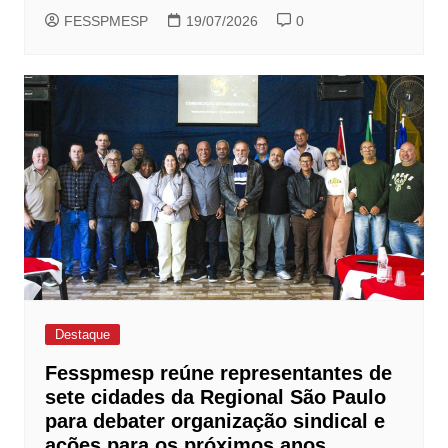
FESSPMESP
19/07/2026
0
Destaque
Fesspmesp reúne representantes de
sete cidades da Regional São Paulo
para debater organização sindical e
ações para os próximos anos