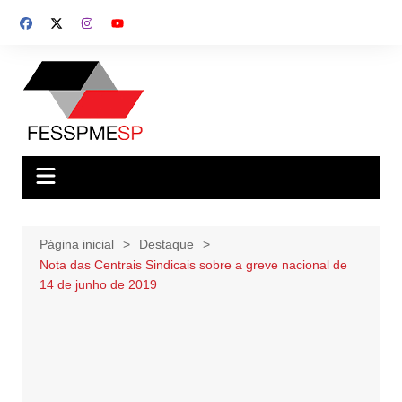
Ir
para
o
conteúdo
Página inicial
Destaque
Nota das Centrais Sindicais sobre a greve nacional de
14 de junho de 2019