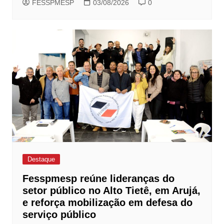
FESSPMESP
03/08/2026
0
Destaque
Fesspmesp reúne lideranças do
setor público no Alto Tietê, em Arujá,
e reforça mobilização em defesa do
serviço público