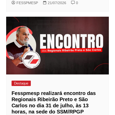
FESSPMESP
21/07/2026
0
Destaque
Fesspmesp realizará encontro das
Regionais Ribeirão Preto e São
Carlos no dia 31 de julho, às 13
horas, na sede do SSM/RPGP