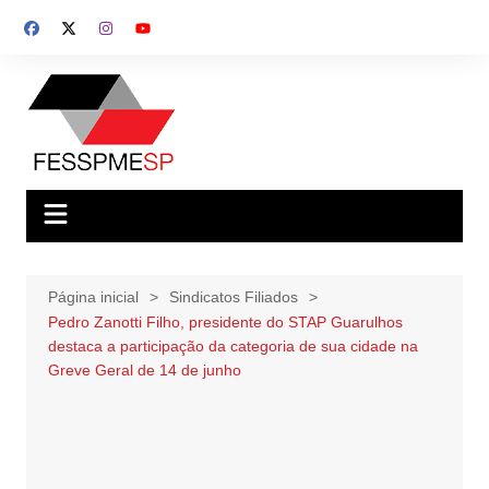
Ir
para
o
conteúdo
Página inicial
Sindicatos Filiados
Pedro Zanotti Filho, presidente do STAP Guarulhos
destaca a participação da categoria de sua cidade na
Greve Geral de 14 de junho