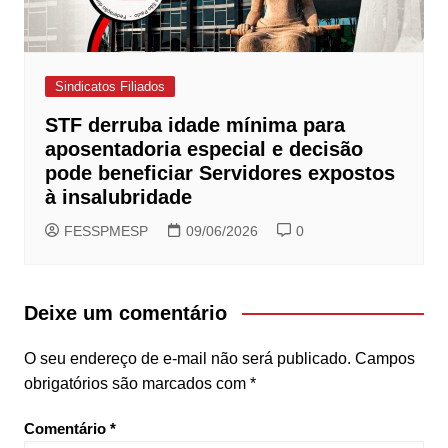
Sindicatos Filiados
STF derruba idade mínima para
aposentadoria especial e decisão
pode beneficiar Servidores expostos
à insalubridade
FESSPMESP
09/06/2026
0
Deixe um comentário
O seu endereço de e-mail não será publicado.
Campos
obrigatórios são marcados com
*
Comentário
*