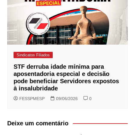
Sindicatos Filiados
STF derruba idade mínima para
aposentadoria especial e decisão
pode beneficiar Servidores expostos
à insalubridade
FESSPMESP
09/06/2026
0
Deixe um comentário