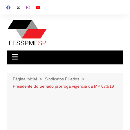
Ir
para
o
conteúdo
Página inicial
Sindicatos Filiados
Presidente do Senado prorroga vigência da MP 873/19