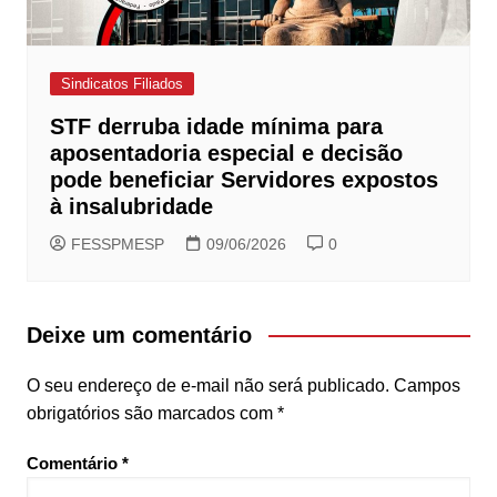
Sindicatos Filiados
STF derruba idade mínima para
aposentadoria especial e decisão
pode beneficiar Servidores expostos
à insalubridade
FESSPMESP
09/06/2026
0
Deixe um comentário
O seu endereço de e-mail não será publicado.
Campos
obrigatórios são marcados com
*
Comentário
*