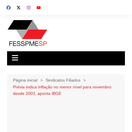
Ir
para
o
conteúdo
Página inicial
Sindicatos Filiados
Prévia indica inflação no menor nível para novembro
desde 2003, aponta IBGE