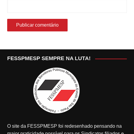
FESSPMESP SEMPRE NA LUTA!
O site da FESSPMESP foi redesenhado pensando na
maior praticidade possível para os Sindicatos filiados e