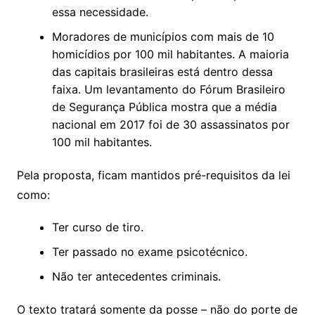
essa necessidade.
Moradores de municípios com mais de 10
homicídios por 100 mil habitantes. A maioria
das capitais brasileiras está dentro dessa
faixa. Um levantamento do Fórum Brasileiro
de Segurança Pública mostra que a média
nacional em 2017 foi de 30 assassinatos por
100 mil habitantes.
Pela proposta, ficam mantidos pré-requisitos da lei
como:
Ter curso de tiro.
Ter passado no exame psicotécnico.
Não ter antecedentes criminais.
O texto tratará somente da posse – não do porte de