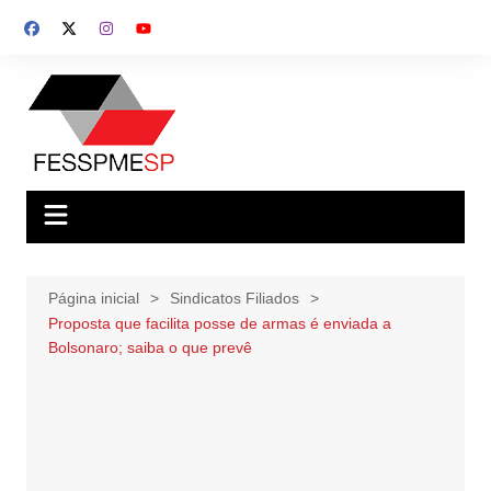
Ir
para
o
conteúdo
Página inicial
Sindicatos Filiados
Proposta que facilita posse de armas é enviada a
Bolsonaro; saiba o que prevê