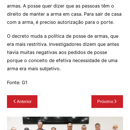
armas. A posse quer dizer que as pessoas têm o
direito de manter a arma em casa. Para sair de casa
com a arma, é preciso autorização para o porte.
O decreto muda a política de posse de armas, que
era mais restritiva. Investigadores dizem que antes
havia muitas negativas aos pedidos de posse
porque o conceito de efetiva necessidade de uma
arma era mais subjetivo.
Fonte: G1
Navegação
Anterior
Próximo
de
Post