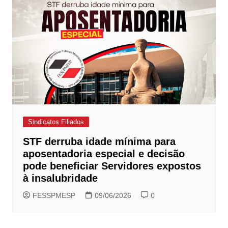
Sindicatos Filiados
STF derruba idade mínima para
aposentadoria especial e decisão
pode beneficiar Servidores expostos
à insalubridade
FESSPMESP
09/06/2026
0