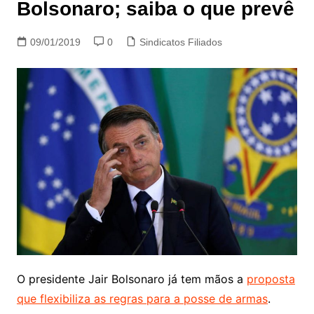
Bolsonaro; saiba o que prevê
09/01/2019
0
Sindicatos Filiados
O presidente Jair Bolsonaro já tem mãos a
proposta
que flexibiliza as regras para a posse de armas
.