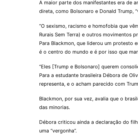
A maior parte dos manifestantes era de am
direta, como Bolsonaro e Donald Trump, “v
“O sexismo, racismo e homofobia que vê
Rurais Sem Terra) e outros movimentos pro
Para Blackmon, que liderou um protesto e
é o centro do mundo e é por isso que ma
“Eles [Trump e Bolsonaro] querem consolid
Para a estudante brasileira Débora de Ol
representa, e o acham parecido com Trum
Blackmon, por sua vez, avalia que o bras
das minorias.
Débora criticou ainda a declaração do fil
uma “vergonha”.