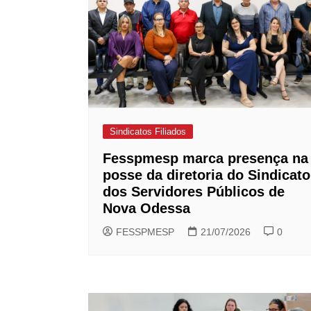
Sindicatos Filiados
Fesspmesp marca presença na
posse da diretoria do Sindicato
dos Servidores Públicos de
Nova Odessa
FESSPMESP
21/07/2026
0