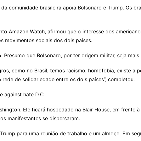
da comunidade brasileira apoia Bolsonaro e Trump. Os bra
nto Amazon Watch, afirmou que o interesse dos americanos
s movimentos sociais dos dois países.
 Presumo que Bolsonaro, por ter origem militar, seja mais id
ros, como no Brasil, temos racismo, homofobia, existe a p
rede de solidariedade entre os dois países”, completou.
e against hate D.C.
hington. Ele ficará hospedado na Blair House, em frente à
os manifestantes se dispersaram.
m Trump para uma reunião de trabalho e um almoço. Em seg