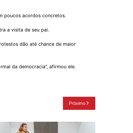
em poucos acordos concretos.
a a visita de seu pai.
 protestos dão até chance de maior
rmal da democracia”, afirmou ele.
Próximo