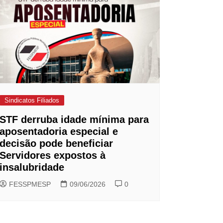
Sindicatos Filiados
STF derruba idade mínima para
aposentadoria especial e
decisão pode beneficiar
Servidores expostos à
insalubridade
FESSPMESP
09/06/2026
0