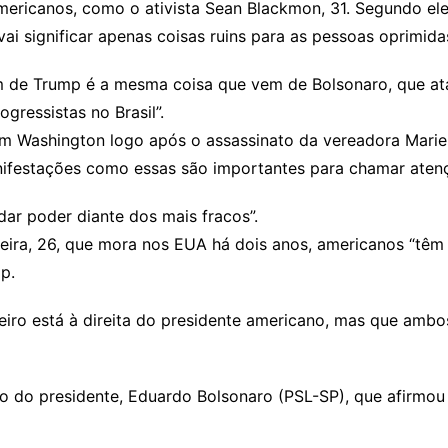
ericanos, como o ativista Sean Blackmon, 31. Segundo ele, 
ai significar apenas coisas ruins para as pessoas oprimidas
m de Trump é a mesma coisa que vem de Bolsonaro, que a
gressistas no Brasil”.
m Washington logo após o assassinato da vereadora Mariel
nifestações como essas são importantes para chamar aten
ar poder diante dos mais fracos”.
iveira, 26, que mora nos EUA há dois anos, americanos “têm
p.
ileiro está à direita do presidente americano, mas que am
ho do presidente, Eduardo Bolsonaro (PSL-SP), que afirmou 