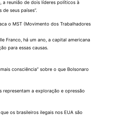
a reunião de dois líderes políticos à
 de seus países”.
taca o MST (Movimento dos Trabalhadores
le Franco, há um ano, a capital americana
ção para essas causas.
 mais consciência” sobre o que Bolsonaro
bos representam a exploração e opressão
que os brasileiros ilegais nos EUA são