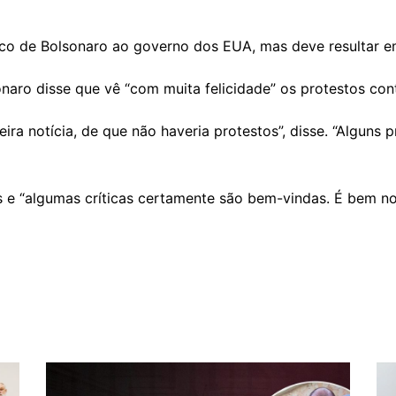
gico de Bolsonaro ao governo dos EUA, mas deve resultar 
aro disse que vê “com muita felicidade” os protestos contr
eira notícia, de que não haveria protestos”, disse. “Alguns
s e “algumas críticas certamente são bem-vindas. É bem no