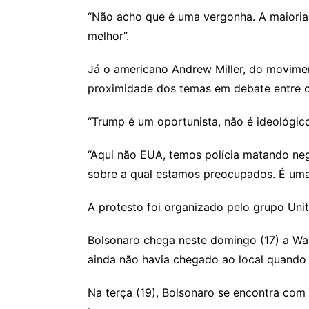
“Não acho que é uma vergonha. A maioria 
melhor”.
Já o americano Andrew Miller, do movime
proximidade dos temas em debate entre o
“Trump é um oportunista, não é ideológico.
“Aqui não EUA, temos polícia matando neg
sobre a qual estamos preocupados. É uma 
A protesto foi organizado pelo grupo Unit
Bolsonaro chega neste domingo (17) a Was
ainda não havia chegado ao local quando 
Na terça (19), Bolsonaro se encontra co