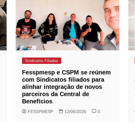
Sindicatos Filiados
Fesspmesp e CSPM se reúnem
com Sindicatos filiados para
alinhar integração de novos
parceiros da Central de
Benefícios
FESSPMESP
12/06/2026
0