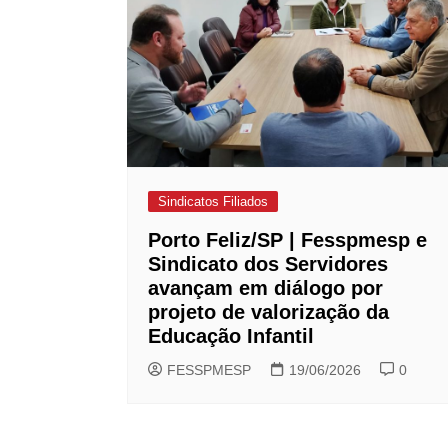
Sindicatos Filiados
Porto Feliz/SP | Fesspmesp e
Sindicato dos Servidores
avançam em diálogo por
projeto de valorização da
Educação Infantil
FESSPMESP
19/06/2026
0