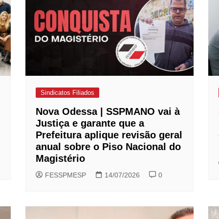
Sindicatos Filiados
Nova Odessa | SSPMANO vai à
Justiça e garante que a
Prefeitura aplique revisão geral
anual sobre o Piso Nacional do
Magistério
FESSPMESP
14/07/2026
0