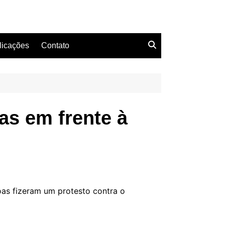
licações
Contato
as em frente à
oas fizeram um protesto contra o