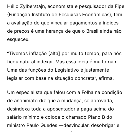
Hélio Zylberstajn, economista e pesquisador da Fipe
(Fundação Instituto de Pesquisas Econômicas), tem
a avaliação de que vincular pagamentos a índices
de preços é uma herança de que o Brasil ainda não
esqueceu.
“Tivemos inflação [alta] por muito tempo, para nós
ficou natural indexar. Mas essa ideia é muito ruim.
Uma das funções do Legislativo é justamente
legislar com base na situação concreta”, afirma.
Um especialista que falou com a Folha na condição
de anonimato diz que a mudança, se aprovada,
desindexa toda a aposentadoria paga acima do
salário mínimo e coloca o chamado Plano B do
ministro Paulo Guedes —desvincular, desobrigar e