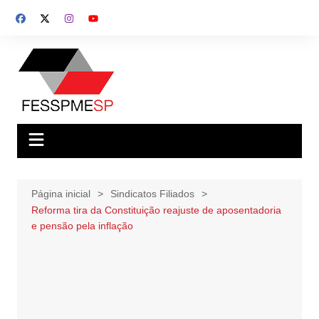
Ir
para
o
conteúdo
Página inicial
Sindicatos Filiados
Reforma tira da Constituição reajuste de aposentadoria
e pensão pela inflação