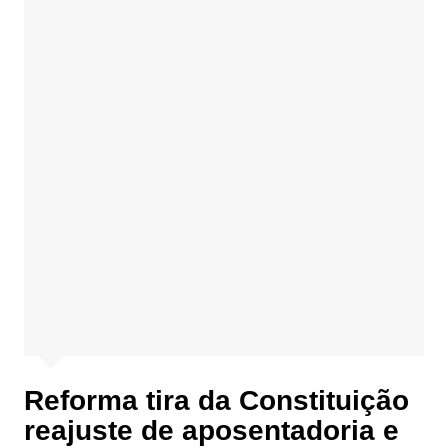
Reforma tira da Constituição
reajuste de aposentadoria e