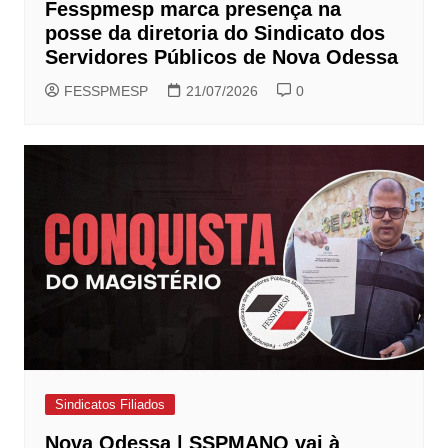
Fesspmesp marca presença na
posse da diretoria do Sindicato dos
Servidores Públicos de Nova Odessa
FESSPMESP
21/07/2026
0
Sindicatos Filiados
Nova Odessa | SSPMANO vai à